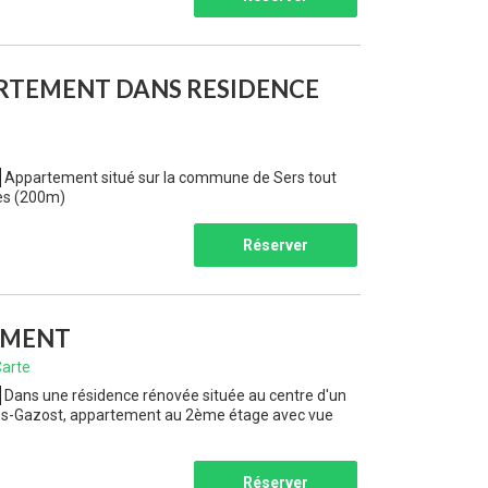
RTEMENT DANS RESIDENCE
Appartement situé sur la commune de Sers tout
ges (200m)
Réserver
EMENT
arte
Dans une résidence rénovée située au centre d'un
elès-Gazost, appartement au 2ème étage avec vue
Réserver