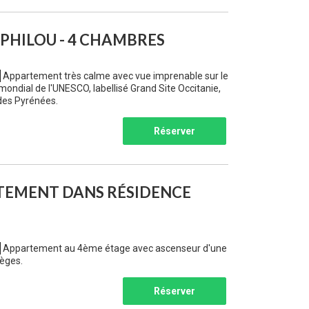
PHILOU - 4 CHAMBRES
Appartement très calme avec vue imprenable sur le
mondial de l'UNESCO, labellisé Grand Site Occitanie,
 des Pyrénées.
Réserver
TEMENT DANS RÉSIDENCE
Appartement au 4ème étage avec ascenseur d'une
règes.
Réserver