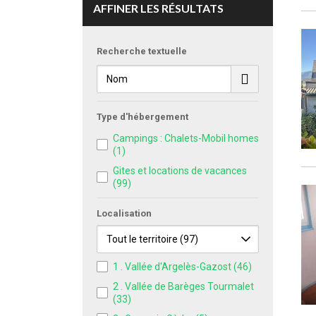
AFFINER LES RÉSULTATS
Recherche textuelle
Type d'hébergement
Campings : Chalets-Mobil homes
(1)
Gites et locations de vacances
(99)
Localisation
1 . Vallée d'Argelès-Gazost
(46)
2 . Vallée de Barèges Tourmalet
(33)