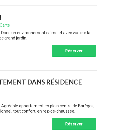
N
Carte
Dans un environnement calme et avec vue sur la
c grand jardin.
Réserver
TEMENT DANS RÉSIDENCE
Agréable appartement en plein centre de Barèges,
tionnel, tout confort, en rez-de-chaussée.
Réserver