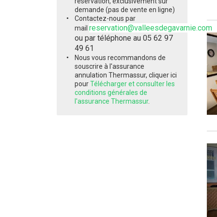
réservation, exclusivement sur
demande (pas de vente en ligne)
Contactez-nous par
reservation@valleesdegavarnie.com
mail
ou par téléphone au 05 62 97
49 61
Nous vous recommandons de
souscrire à l'assurance
annulation Thermassur, cliquer ici
pour
Télécharger et consulter les
conditions générales de
l'assurance Thermassur
.