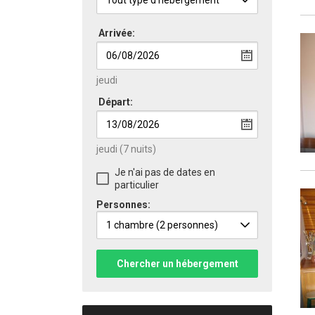
Arrivée:
jeudi
Départ:
jeudi
(7 nuits)
Je n'ai pas de dates en
particulier
Personnes:
1 chambre
(2 personnes)
Chercher un hébergement