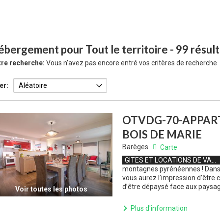
bergement pour Tout le territoire
- 99 résult
re recherche:
Vous n'avez pas encore entré vos critères de recherche
er:
OTVDG-70-APPAR
BOIS DE MARIE
Barèges
Carte
GITES ET LOCATIONS DE VACANCES
montagnes pyrénéennes ! Dans 
vous aurez l’impression d’être
d’être dépaysé face aux paysag
Voir toutes les photos
Plus d'information