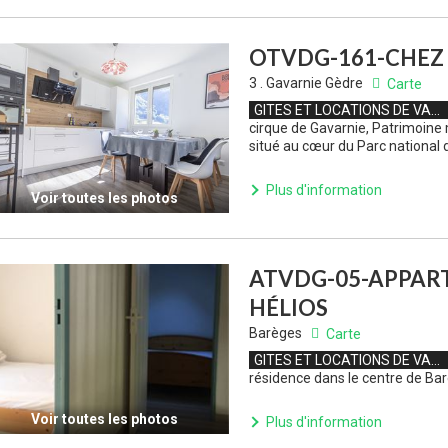
OTVDG-161-CHEZ 
3 . Gavarnie Gèdre
Carte
GITES ET LOCATIONS DE VACANCES
cirque de Gavarnie, Patrimoine 
situé au cœur du Parc national
Plus d'information
Voir toutes les photos
ATVDG-05-APPAR
HÉLIOS
Barèges
Carte
GITES ET LOCATIONS DE VACANCES
résidence dans le centre de Ba
Voir toutes les photos
Plus d'information