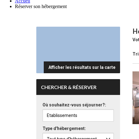
Accueil
Réserver son hébergement
Hé
Vot
Tri
Afficher les résultats sur la carte
CHERCHER & RÉSERVER
Où souhaitez-vous séjourner?:
Type d'hébergement: