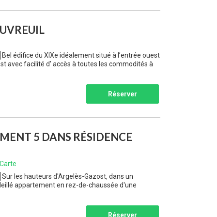
UVREUIL
Bel édifice du XIXe idéalement situé à l’entrée ouest
t avec facilité d’ accès à toutes les commodités à
Réserver
MENT 5 DANS RÉSIDENCE
Carte
Sur les hauteurs d'Argelès-Gazost, dans un
leillé appartement en rez-de-chaussée d'une
Réserver