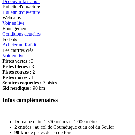
Découvrir la station
Bulletin d'ouverture
Bulletin d'ouverture
Webcams
Voir en live
Enneigement
Conditions actuelles
Forfaits
Acheter un forfait
Les chiffres clés
Voir en live
Pistes vertes :
3
Pistes bleues :
3
Pistes rouges :
2
Pistes noires :
1
Sentiers raquettes :
7 pistes
Ski nordique :
90 km
Infos complémentaires
Domaine entre 1 350 mètres et 1 600 mètres
2 entrées : au col de Couraduque et au col du Soulor
90 km
de pistes de ski de fond