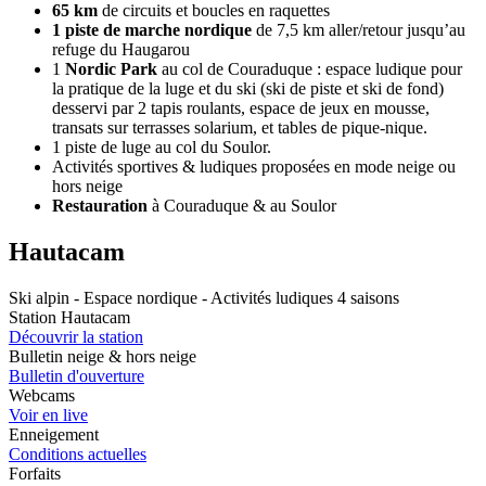
65 km
de circuits et boucles en raquettes
1 piste de marche nordique
de 7,5 km aller/retour jusqu’au
refuge du Haugarou
1
Nordic Park
au col de Couraduque : espace ludique pour
la pratique de la luge et du ski (ski de piste et ski de fond)
desservi par 2 tapis roulants, espace de jeux en mousse,
transats sur terrasses solarium, et tables de pique-nique.
1 piste de luge au col du Soulor.
Activités sportives & ludiques proposées en mode neige ou
hors neige
Restauration
à Couraduque & au Soulor
Hautacam
Ski alpin - Espace nordique - Activités ludiques 4 saisons
Station Hautacam
Découvrir la station
Bulletin neige & hors neige
Bulletin d'ouverture
Webcams
Voir en live
Enneigement
Conditions actuelles
Forfaits