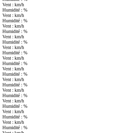
Vent :
km/h
Humidité :
%
Vent :
km/h
Humidité :
%
Vent :
km/h
Humidité :
%
Vent :
km/h
Humidité :
%
Vent :
km/h
Humidité :
%
Vent :
km/h
Humidité :
%
Vent :
km/h
Humidité :
%
Vent :
km/h
Humidité :
%
Vent :
km/h
Humidité :
%
Vent :
km/h
Humidité :
%
Vent :
km/h
Humidité :
%
Vent :
km/h
Humidité :
%
Vent :
km/h