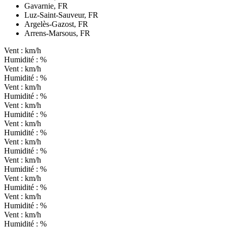
Gavarnie, FR
Luz-Saint-Sauveur, FR
Argelès-Gazost, FR
Arrens-Marsous, FR
Vent :
km/h
Humidité :
%
Vent :
km/h
Humidité :
%
Vent :
km/h
Humidité :
%
Vent :
km/h
Humidité :
%
Vent :
km/h
Humidité :
%
Vent :
km/h
Humidité :
%
Vent :
km/h
Humidité :
%
Vent :
km/h
Humidité :
%
Vent :
km/h
Humidité :
%
Vent :
km/h
Humidité :
%