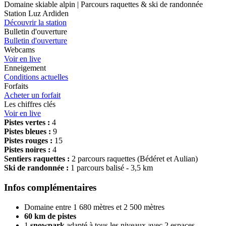
Domaine skiable alpin | Parcours raquettes & ski de randonnée
Station Luz Ardiden
Découvrir la station
Bulletin d'ouverture
Bulletin d'ouverture
Webcams
Voir en live
Enneigement
Conditions actuelles
Forfaits
Acheter un forfait
Les chiffres clés
Voir en live
Pistes vertes :
4
Pistes bleues :
9
Pistes rouges :
15
Pistes noires :
4
Sentiers raquettes :
2 parcours raquettes (Bédéret et Aulian)
Ski de randonnée :
1 parcours balisé - 3,5 km
Infos complémentaires
Domaine entre 1 680 mètres et 2 500 mètres
60 km de pistes
1
snowpark
adapté à tous les niveaux avec 2 espaces