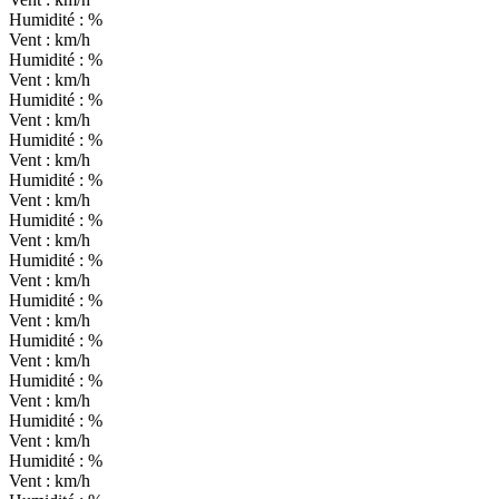
Humidité :
%
Vent :
km/h
Humidité :
%
Vent :
km/h
Humidité :
%
Vent :
km/h
Humidité :
%
Vent :
km/h
Humidité :
%
Vent :
km/h
Humidité :
%
Vent :
km/h
Humidité :
%
Vent :
km/h
Humidité :
%
Vent :
km/h
Humidité :
%
Vent :
km/h
Humidité :
%
Vent :
km/h
Humidité :
%
Vent :
km/h
Humidité :
%
Vent :
km/h