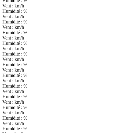
Humidité :
%
Vent :
km/h
Humidité :
%
Vent :
km/h
Humidité :
%
Vent :
km/h
Humidité :
%
Vent :
km/h
Humidité :
%
Vent :
km/h
Humidité :
%
Vent :
km/h
Humidité :
%
Vent :
km/h
Humidité :
%
Vent :
km/h
Humidité :
%
Vent :
km/h
Humidité :
%
Vent :
km/h
Humidité :
%
Vent :
km/h
Humidité :
%
Vent :
km/h
Humidité :
%