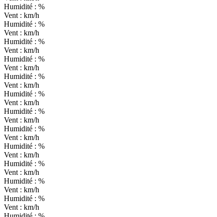
Humidité :
%
Vent :
km/h
Humidité :
%
Vent :
km/h
Humidité :
%
Vent :
km/h
Humidité :
%
Vent :
km/h
Humidité :
%
Vent :
km/h
Humidité :
%
Vent :
km/h
Humidité :
%
Vent :
km/h
Humidité :
%
Vent :
km/h
Humidité :
%
Vent :
km/h
Humidité :
%
Vent :
km/h
Humidité :
%
Vent :
km/h
Humidité :
%
Vent :
km/h
Humidité :
%