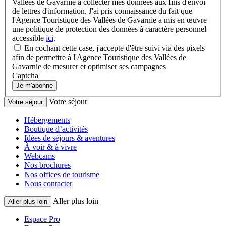
Vallées de Gavarnie à collecter mes données aux fins d'envoi
de lettres d'information. J'ai pris connaissance du fait que
l'Agence Touristique des Vallées de Gavarnie a mis en œuvre
une politique de protection des données à caractère personnel
accessible
ici
.
En cochant cette case, j'accepte d'être suivi via des pixels
afin de permettre à l'Agence Touristique des Vallées de
Gavarnie de mesurer et optimiser ses campagnes
Captcha
Je m'abonne
Votre séjour
Votre séjour
Hébergements
Boutique d’activités
Idées de séjours & aventures
À voir & à vivre
Webcams
Nos brochures
Nos offices de tourisme
Nous contacter
Aller plus loin
Aller plus loin
Espace Pro