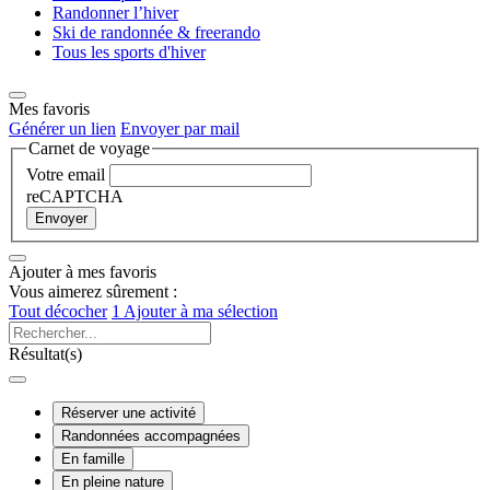
Randonner l’hiver
Ski de randonnée & freerando
Tous les sports d'hiver
Mes favoris
Générer un lien
Envoyer par mail
Carnet de voyage
Votre email
reCAPTCHA
Envoyer
Ajouter à mes favoris
Vous aimerez sûrement :
Tout décocher
1
Ajouter à ma sélection
Résultat(s)
Réserver une activité
Randonnées accompagnées
En famille
En pleine nature