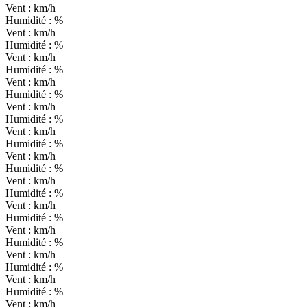
Vent :
km/h
Humidité :
%
Vent :
km/h
Humidité :
%
Vent :
km/h
Humidité :
%
Vent :
km/h
Humidité :
%
Vent :
km/h
Humidité :
%
Vent :
km/h
Humidité :
%
Vent :
km/h
Humidité :
%
Vent :
km/h
Humidité :
%
Vent :
km/h
Humidité :
%
Vent :
km/h
Humidité :
%
Vent :
km/h
Humidité :
%
Vent :
km/h
Humidité :
%
Vent :
km/h