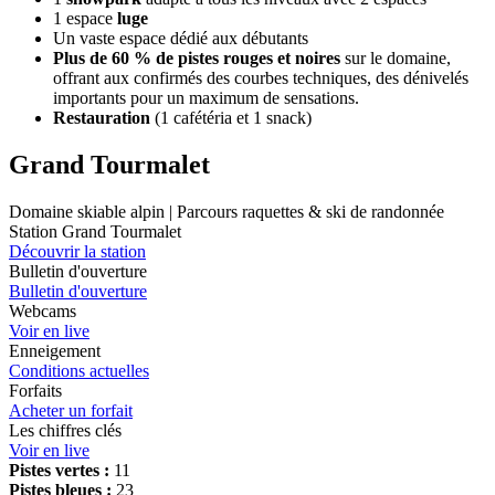
1 espace
luge
Un vaste espace dédié aux débutants
Plus de 60 % de pistes rouges et noires
sur le domaine,
offrant aux confirmés des courbes techniques, des dénivelés
importants pour un maximum de sensations.
Restauration
(1 cafétéria et 1 snack)
Grand Tourmalet
Domaine skiable alpin | Parcours raquettes & ski de randonnée
Station Grand Tourmalet
Découvrir la station
Bulletin d'ouverture
Bulletin d'ouverture
Webcams
Voir en live
Enneigement
Conditions actuelles
Forfaits
Acheter un forfait
Les chiffres clés
Voir en live
Pistes vertes :
11
Pistes bleues :
23