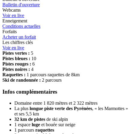
Bulletin d'ouverture
Webcams
Voir en live
Enneigement
Conditions actuelles
Forfaits
Acheter un forfait
Les chiffres clés
Voir en live
Pistes vertes :
5
Pistes bleues :
10
Pistes rouges :
6
Pistes noires :
4
Raquettes :
1 parcours raquettes de 8km
Ski de randonnée :
2 parcours
Infos complémentaires
Domaine entre 1 820 mètres et 2 322 mètres
La plus
longue piste verte des Pyrénées
, « les Marmottes »
et ses 5,5 km
32 km de pistes
de ski alpin
1 espace
luge
et bouée sur neige
1 parcours
raquettes