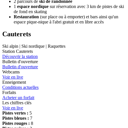
2 parcours de
ski de randonnée
1
espace nordique
sur réservation avec 3 km de pistes de ski
de fond en skating
Restauration
(sur place ou à emporter) et bars ainsi qu'un
espace pique-nique à l'abri gratuit et en libre accès
Cauterets
Ski alpin | Ski nordique | Raquettes
Station Cauterets
Découvrir la station
Bulletin d'ouverture
Bulletin d'ouverture
Webcams
Voir en live
Enneigement
Conditions actuelles
Forfaits
Acheter un forfait
Les chiffres clés
Voir en live
Pistes vertes :
5
Pistes bleues :
7
Pistes rouges :
8