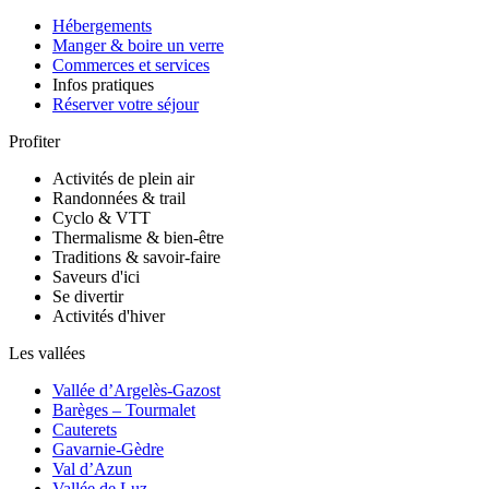
Hébergements
Manger & boire un verre
Commerces et services
Infos pratiques
Réserver votre séjour
Profiter
Activités de plein air
Randonnées & trail
Cyclo & VTT
Thermalisme & bien-être
Traditions & savoir-faire
Saveurs d'ici
Se divertir
Activités d'hiver
Les vallées
Vallée d’Argelès-Gazost
Barèges – Tourmalet
Cauterets
Gavarnie-Gèdre
Val d’Azun
Vallée de Luz