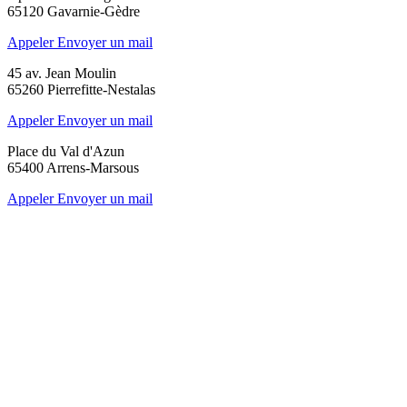
65120 Gavarnie-Gèdre
Appeler
Envoyer un mail
45 av. Jean Moulin
65260 Pierrefitte-Nestalas
Appeler
Envoyer un mail
Place du Val d'Azun
65400 Arrens-Marsous
Appeler
Envoyer un mail