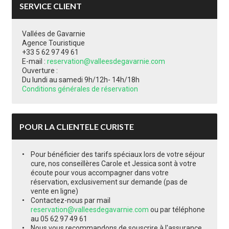
SERVICE CLIENT
Vallées de Gavarnie
Agence Touristique
+33 5 62 97 49 61
E-mail :
reservation@valleesdegavarnie.com
Ouverture :
Du lundi au samedi 9h/12h- 14h/18h
Conditions générales de réservation
POUR LA CLIENTELE CURISTE
Pour bénéficier des tarifs spéciaux lors de votre séjour
cure, nos conseillères Carole et Jessica sont à votre
écoute pour vous accompagner dans votre
réservation, exclusivement sur demande (pas de
vente en ligne)
Contactez-nous par mail
reservation@valleesdegavarnie.com
ou par téléphone
au 05 62 97 49 61
Nous vous recommandons de souscrire à l'assurance