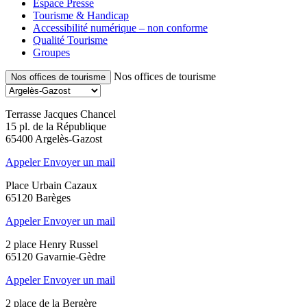
Espace Presse
Tourisme & Handicap
Accessibilité numérique – non conforme
Qualité Tourisme
Groupes
Nos offices de tourisme
Nos offices de tourisme
Terrasse Jacques Chancel
15 pl. de la République
65400 Argelès-Gazost
Appeler
Envoyer un mail
Place Urbain Cazaux
65120 Barèges
Appeler
Envoyer un mail
2 place Henry Russel
65120 Gavarnie-Gèdre
Appeler
Envoyer un mail
2 place de la Bergère