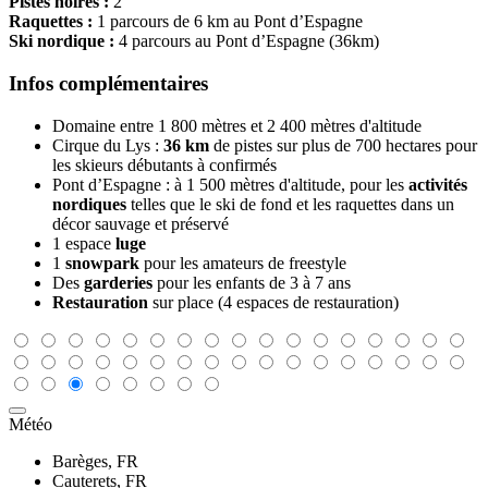
Pistes noires :
2
Raquettes :
1 parcours de 6 km au Pont d’Espagne
Ski nordique :
4 parcours au Pont d’Espagne (36km)
Infos complémentaires
Domaine entre 1 800 mètres et 2 400 mètres d'altitude
Cirque du Lys :
36 km
de pistes sur plus de 700 hectares pour
les skieurs débutants à confirmés
Pont d’Espagne : à 1 500 mètres d'altitude, pour les
activités
nordiques
telles que le ski de fond et les raquettes dans un
décor sauvage et préservé
1 espace
luge
1
snowpark
pour les amateurs de freestyle
Des
garderies
pour les enfants de 3 à 7 ans
Restauration
sur place (4 espaces de restauration)
Météo
Barèges, FR
Cauterets, FR