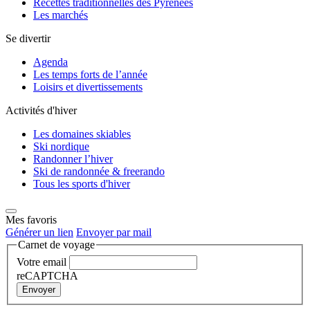
Recettes traditionnelles des Pyrénées
Les marchés
Se divertir
Agenda
Les temps forts de l’année
Loisirs et divertissements
Activités d'hiver
Les domaines skiables
Ski nordique
Randonner l’hiver
Ski de randonnée & freerando
Tous les sports d'hiver
Mes favoris
Générer un lien
Envoyer par mail
Carnet de voyage
Votre email
reCAPTCHA
Envoyer