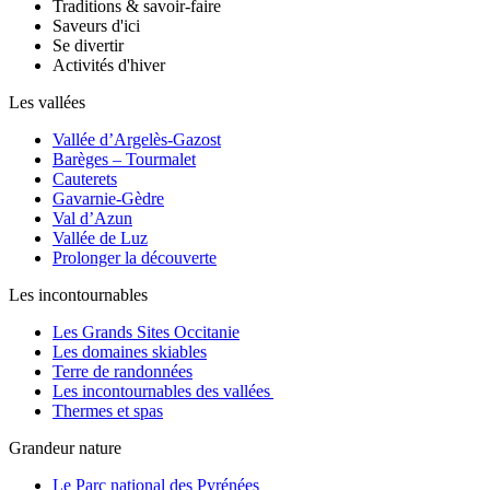
Traditions & savoir-faire
Saveurs d'ici
Se divertir
Activités d'hiver
Les vallées
Vallée d’Argelès-Gazost
Barèges – Tourmalet
Cauterets
Gavarnie-Gèdre
Val d’Azun
Vallée de Luz
Prolonger la découverte
Les incontournables
Les Grands Sites Occitanie
Les domaines skiables
Terre de randonnées
Les incontournables des vallées
Thermes et spas
Grandeur nature
Le Parc national des Pyrénées