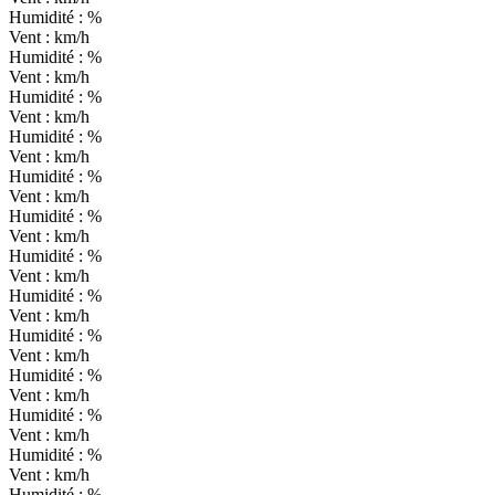
Humidité :
%
Vent :
km/h
Humidité :
%
Vent :
km/h
Humidité :
%
Vent :
km/h
Humidité :
%
Vent :
km/h
Humidité :
%
Vent :
km/h
Humidité :
%
Vent :
km/h
Humidité :
%
Vent :
km/h
Humidité :
%
Vent :
km/h
Humidité :
%
Vent :
km/h
Humidité :
%
Vent :
km/h
Humidité :
%
Vent :
km/h
Humidité :
%
Vent :
km/h
Humidité :
%