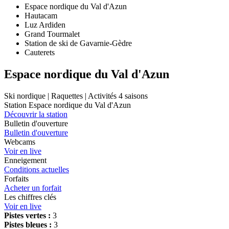
Espace nordique du Val d'Azun
Hautacam
Luz Ardiden
Grand Tourmalet
Station de ski de Gavarnie-Gèdre
Cauterets
Espace nordique du Val d'Azun
Ski nordique | Raquettes | Activités 4 saisons
Station Espace nordique du Val d'Azun
Découvrir la station
Bulletin d'ouverture
Bulletin d'ouverture
Webcams
Voir en live
Enneigement
Conditions actuelles
Forfaits
Acheter un forfait
Les chiffres clés
Voir en live
Pistes vertes :
3
Pistes bleues :
3