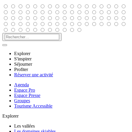
Explorer
S'inspirer
Séjourner
Profiter
Réserver une activité
Agenda
Espace Pro
Espace Presse
Groupes
Tourisme Accessible
Explorer
Les vallées
Les domaines skiables