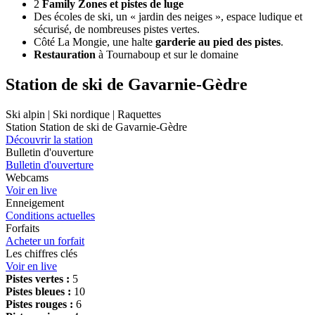
2
Family Zones et pistes de luge
Des écoles de ski, un « jardin des neiges », espace ludique et
sécurisé, de nombreuses pistes vertes.
Côté La Mongie, une halte
garderie au pied des pistes
.
Restauration
à Tournaboup et sur le domaine
Station de ski de Gavarnie-Gèdre
Ski alpin | Ski nordique | Raquettes
Station Station de ski de Gavarnie-Gèdre
Découvrir la station
Bulletin d'ouverture
Bulletin d'ouverture
Webcams
Voir en live
Enneigement
Conditions actuelles
Forfaits
Acheter un forfait
Les chiffres clés
Voir en live
Pistes vertes :
5
Pistes bleues :
10
Pistes rouges :
6