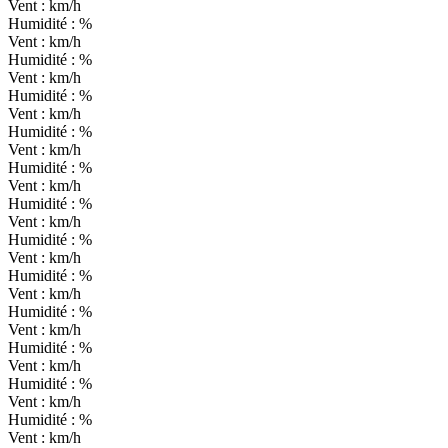
Vent :
km/h
Humidité :
%
Vent :
km/h
Humidité :
%
Vent :
km/h
Humidité :
%
Vent :
km/h
Humidité :
%
Vent :
km/h
Humidité :
%
Vent :
km/h
Humidité :
%
Vent :
km/h
Humidité :
%
Vent :
km/h
Humidité :
%
Vent :
km/h
Humidité :
%
Vent :
km/h
Humidité :
%
Vent :
km/h
Humidité :
%
Vent :
km/h
Humidité :
%
Vent :
km/h