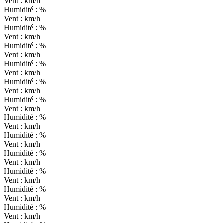
Vent :
km/h
Humidité :
%
Vent :
km/h
Humidité :
%
Vent :
km/h
Humidité :
%
Vent :
km/h
Humidité :
%
Vent :
km/h
Humidité :
%
Vent :
km/h
Humidité :
%
Vent :
km/h
Humidité :
%
Vent :
km/h
Humidité :
%
Vent :
km/h
Humidité :
%
Vent :
km/h
Humidité :
%
Vent :
km/h
Humidité :
%
Vent :
km/h
Humidité :
%
Vent :
km/h