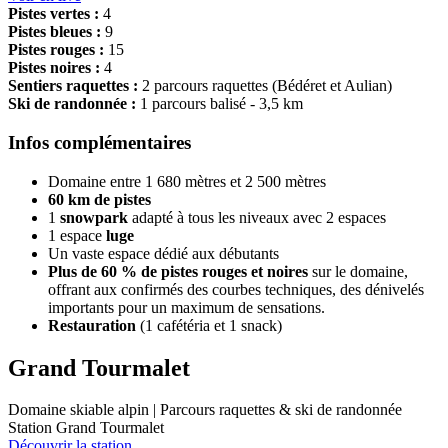
Pistes vertes :
4
Pistes bleues :
9
Pistes rouges :
15
Pistes noires :
4
Sentiers raquettes :
2 parcours raquettes (Bédéret et Aulian)
Ski de randonnée :
1 parcours balisé - 3,5 km
Infos complémentaires
Domaine entre 1 680 mètres et 2 500 mètres
60 km de pistes
1
snowpark
adapté à tous les niveaux avec 2 espaces
1 espace
luge
Un vaste espace dédié aux débutants
Plus de 60 % de pistes rouges et noires
sur le domaine,
offrant aux confirmés des courbes techniques, des dénivelés
importants pour un maximum de sensations.
Restauration
(1 cafétéria et 1 snack)
Grand Tourmalet
Domaine skiable alpin | Parcours raquettes & ski de randonnée
Station Grand Tourmalet
Découvrir la station