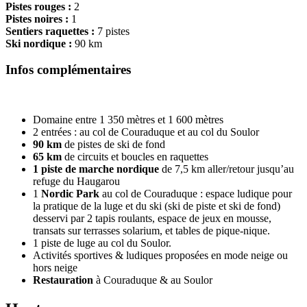
Pistes rouges :
2
Pistes noires :
1
Sentiers raquettes :
7 pistes
Ski nordique :
90 km
Infos complémentaires
Domaine entre 1 350 mètres et 1 600 mètres
2 entrées : au col de Couraduque et au col du Soulor
90 km
de pistes de ski de fond
65 km
de circuits et boucles en raquettes
1 piste de marche nordique
de 7,5 km aller/retour jusqu’au
refuge du Haugarou
1
Nordic Park
au col de Couraduque : espace ludique pour
la pratique de la luge et du ski (ski de piste et ski de fond)
desservi par 2 tapis roulants, espace de jeux en mousse,
transats sur terrasses solarium, et tables de pique-nique.
1 piste de luge au col du Soulor.
Activités sportives & ludiques proposées en mode neige ou
hors neige
Restauration
à Couraduque & au Soulor