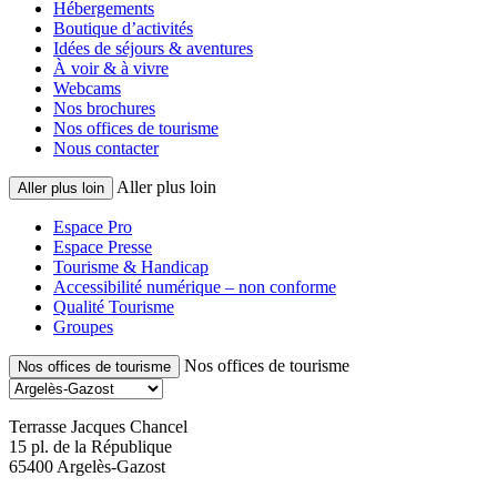
Hébergements
Boutique d’activités
Idées de séjours & aventures
À voir & à vivre
Webcams
Nos brochures
Nos offices de tourisme
Nous contacter
Aller plus loin
Aller plus loin
Espace Pro
Espace Presse
Tourisme & Handicap
Accessibilité numérique – non conforme
Qualité Tourisme
Groupes
Nos offices de tourisme
Nos offices de tourisme
Terrasse Jacques Chancel
15 pl. de la République
65400 Argelès-Gazost