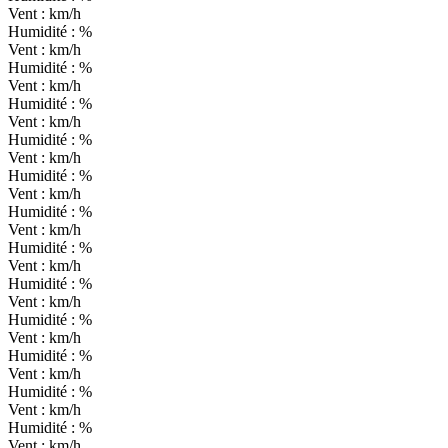
Vent :
km/h
Humidité :
%
Vent :
km/h
Humidité :
%
Vent :
km/h
Humidité :
%
Vent :
km/h
Humidité :
%
Vent :
km/h
Humidité :
%
Vent :
km/h
Humidité :
%
Vent :
km/h
Humidité :
%
Vent :
km/h
Humidité :
%
Vent :
km/h
Humidité :
%
Vent :
km/h
Humidité :
%
Vent :
km/h
Humidité :
%
Vent :
km/h
Humidité :
%
Vent :
km/h