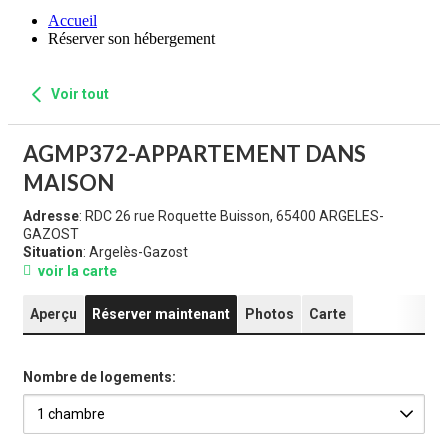
Accueil
Réserver son hébergement
Voir tout
AGMP372-APPARTEMENT DANS
MAISON
Adresse
: RDC 26 rue Roquette Buisson, 65400 ARGELES-
GAZOST
Situation
: Argelès-Gazost
voir la carte
Aperçu
Réserver maintenant
Photos
Carte
Nombre de logements: