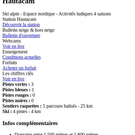
Hautacam
Ski alpin - Espace nordique - Activités ludiques 4 saisons
Station Hautacam
Découvrir la station
Bulletin neige & hors neige
Bulletin d'ouverture
Webcams
Voir en live
Enneigement
Conditions actuelles
Forfaits
Acheter un forfait
Les chiffres clés
Voir en live
Pistes vertes :
3
Pistes bleues :
1
Pistes rouges :
0
Pistes noires :
0
Sentiers raquettes :
5 parcours balisés - 25 km
Ski :
4 pistes - 4 km
Infos complémentaires
Domaine entre 1 500 mètres et 1 800 mètres