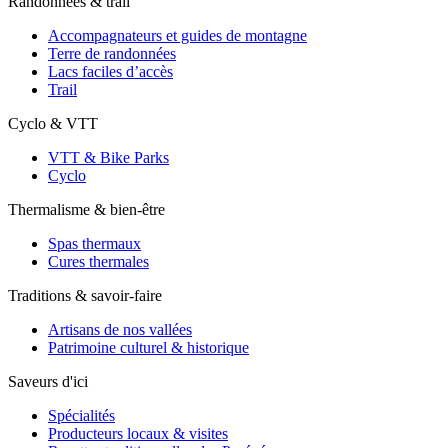
Randonnées & trail
Accompagnateurs et guides de montagne
Terre de randonnées
Lacs faciles d’accès
Trail
Cyclo & VTT
VTT & Bike Parks
Cyclo
Thermalisme & bien-être
Spas thermaux
Cures thermales
Traditions & savoir-faire
Artisans de nos vallées
Patrimoine culturel & historique
Saveurs d'ici
Spécialités
Producteurs locaux & visites