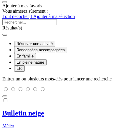
Ajouter à mes favoris
Vous aimerez sûrement :
Tout décocher
1
Ajouter à ma sélection
Résultat(s)
Réserver une activité
Randonnées accompagnées
En famille
En pleine nature
Été
Entrez un ou plusieurs mots-clés pour lancer une recherche
Bulletin neige
Météo