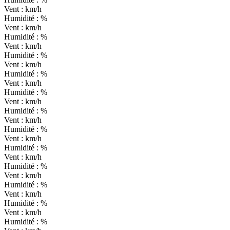
Vent :
km/h
Humidité :
%
Vent :
km/h
Humidité :
%
Vent :
km/h
Humidité :
%
Vent :
km/h
Humidité :
%
Vent :
km/h
Humidité :
%
Vent :
km/h
Humidité :
%
Vent :
km/h
Humidité :
%
Vent :
km/h
Humidité :
%
Vent :
km/h
Humidité :
%
Vent :
km/h
Humidité :
%
Vent :
km/h
Humidité :
%
Vent :
km/h
Humidité :
%