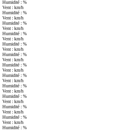
Humidité :
%
Vent :
km/h
Humidité :
%
Vent :
km/h
Humidité :
%
Vent :
km/h
Humidité :
%
Vent :
km/h
Humidité :
%
Vent :
km/h
Humidité :
%
Vent :
km/h
Humidité :
%
Vent :
km/h
Humidité :
%
Vent :
km/h
Humidité :
%
Vent :
km/h
Humidité :
%
Vent :
km/h
Humidité :
%
Vent :
km/h
Humidité :
%
Vent :
km/h
Humidité :
%