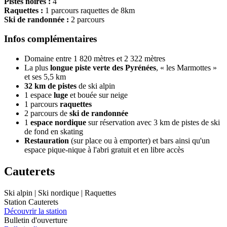
Pistes noires :
4
Raquettes :
1 parcours raquettes de 8km
Ski de randonnée :
2 parcours
Infos complémentaires
Domaine entre 1 820 mètres et 2 322 mètres
La plus
longue piste verte des Pyrénées
, « les Marmottes »
et ses 5,5 km
32 km de pistes
de ski alpin
1 espace
luge
et bouée sur neige
1 parcours
raquettes
2 parcours de
ski de randonnée
1
espace nordique
sur réservation avec 3 km de pistes de ski
de fond en skating
Restauration
(sur place ou à emporter) et bars ainsi qu'un
espace pique-nique à l'abri gratuit et en libre accès
Cauterets
Ski alpin | Ski nordique | Raquettes
Station Cauterets
Découvrir la station
Bulletin d'ouverture