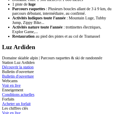
1 piste de
luge
Parcours
raquettes
: Plusieurs boucles allant de 3 à 9 km, du
parcours débutant, intermédiaire, au confirmé.
Activités ludiques toute l’année
: Mountain Luge, Tubby
Jump, Zippy Bike...
Activités nature toute l’année
: trottinettes électriques,
Explor Game,...
Restauration
au pied des pistes et au col de Tramassel
Luz Ardiden
Domaine skiable alpin | Parcours raquettes & ski de randonnée
Station Luz Ardiden
Découvrir la station
Bulletin d'ouverture
Bulletin d'ouverture
Webcams
Voir en live
Enneigement
Conditions actuelles
Forfaits
Acheter un forfait
Les chiffres clés
Voir en live