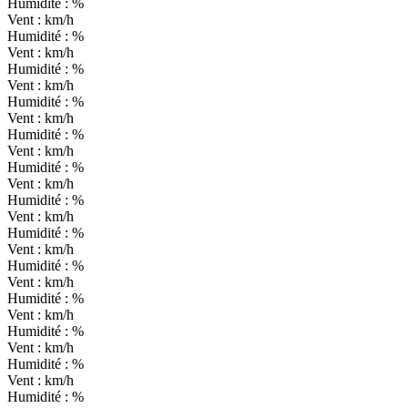
Humidité :
%
Vent :
km/h
Humidité :
%
Vent :
km/h
Humidité :
%
Vent :
km/h
Humidité :
%
Vent :
km/h
Humidité :
%
Vent :
km/h
Humidité :
%
Vent :
km/h
Humidité :
%
Vent :
km/h
Humidité :
%
Vent :
km/h
Humidité :
%
Vent :
km/h
Humidité :
%
Vent :
km/h
Humidité :
%
Vent :
km/h
Humidité :
%
Vent :
km/h
Humidité :
%