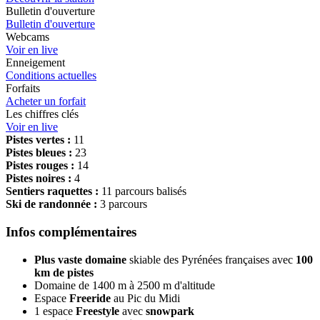
Bulletin d'ouverture
Bulletin d'ouverture
Webcams
Voir en live
Enneigement
Conditions actuelles
Forfaits
Acheter un forfait
Les chiffres clés
Voir en live
Pistes vertes :
11
Pistes bleues :
23
Pistes rouges :
14
Pistes noires :
4
Sentiers raquettes :
11 parcours balisés
Ski de randonnée :
3 parcours
Infos complémentaires
Plus vaste domaine
skiable des Pyrénées françaises avec
100
km de pistes
Domaine de 1400 m à 2500 m d'altitude
Espace
Freeride
au Pic du Midi
1 espace
Freestyle
avec
snowpark