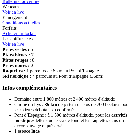
Bulletin d'ouverture
Webcams
Voir en live
Enneigement
Conditions actuelles
Forfaits
Acheter un forfait
Les chiffres clés
Voir en live
Pistes vertes :
5
Pistes bleues :
7
Pistes rouges :
8
Pistes noires :
2
Raquettes :
1 parcours de 6 km au Pont d’Espagne
Ski nordique :
4 parcours au Pont d’Espagne (36km)
Infos complémentaires
Domaine entre 1 800 mètres et 2 400 mètres d'altitude
Cirque du Lys :
36 km
de pistes sur plus de 700 hectares pour
les skieurs débutants à confirmés
Pont d’Espagne : à 1 500 mètres d'altitude, pour les
activités
nordiques
telles que le ski de fond et les raquettes dans un
décor sauvage et préservé
1 espace
luge