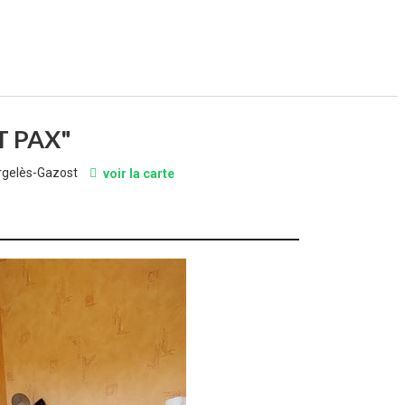
 PAX"
Argelès-Gazost
voir la carte