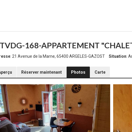
TVDG-168-APPARTEMENT "CHALET
resse
: 21 Avenue de la Marne, 65400 ARGELES-GAZOST
Situation
: 
Aperçu
Réserver maintenant
Photos
Carte