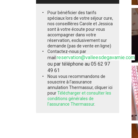
Pour bénéficier des tarifs
spéciaux lors de votre séjour cure,
nos conseillères Carole et Jessica
sont à votre écoute pour vous
accompagner dans votre
réservation, exclusivement sur
demande (pas de vente en ligne)
Contactez-nous par
reservation@valleesdegavarnie.com
mail
ou par téléphone au 05 62 97
49 61
Nous vous recommandons de
souscrire à l'assurance
annulation Thermassur, cliquer ici
pour
Télécharger et consulter les
conditions générales de
l'assurance Thermassur
.