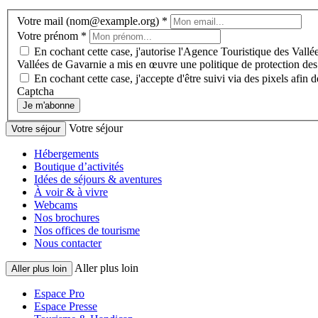
Votre mail (nom@example.org)
*
Votre prénom
*
En cochant cette case, j'autorise l'Agence Touristique des Vallée
Vallées de Gavarnie a mis en œuvre une politique de protection des
En cochant cette case, j'accepte d'être suivi via des pixels afi
Captcha
Je m'abonne
Votre séjour
Votre séjour
Hébergements
Boutique d’activités
Idées de séjours & aventures
À voir & à vivre
Webcams
Nos brochures
Nos offices de tourisme
Nous contacter
Aller plus loin
Aller plus loin
Espace Pro
Espace Presse