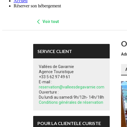
Accueil
Réserver son hébergement
Voir tout
O
SERVICE CLIENT
Ad
Vallées de Gavarnie
Agence Touristique
+33 5 62 97 49 61
E-mail :
reservation@valleesdegavarnie.com
Ouverture :
Du lundi au samedi 9h/12h- 14h/18h
Conditions générales de réservation
POUR LA CLIENTELE CURISTE