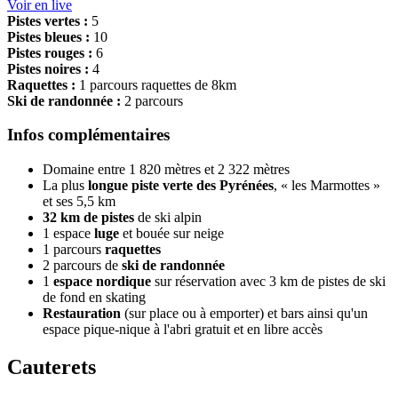
Voir en live
Pistes vertes :
5
Pistes bleues :
10
Pistes rouges :
6
Pistes noires :
4
Raquettes :
1 parcours raquettes de 8km
Ski de randonnée :
2 parcours
Infos complémentaires
Domaine entre 1 820 mètres et 2 322 mètres
La plus
longue piste verte des Pyrénées
, « les Marmottes »
et ses 5,5 km
32 km de pistes
de ski alpin
1 espace
luge
et bouée sur neige
1 parcours
raquettes
2 parcours de
ski de randonnée
1
espace nordique
sur réservation avec 3 km de pistes de ski
de fond en skating
Restauration
(sur place ou à emporter) et bars ainsi qu'un
espace pique-nique à l'abri gratuit et en libre accès
Cauterets