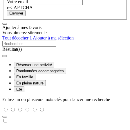
Votre email
reCAPTCHA
Envoyer
Ajouter à mes favoris
Vous aimerez sûrement :
Tout décocher
1
Ajouter à ma sélection
Résultat(s)
Réserver une activité
Randonnées accompagnées
En famille
En pleine nature
Été
Entrez un ou plusieurs mots-clés pour lancer une recherche