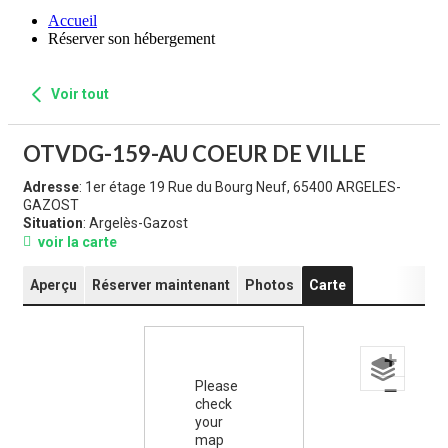
Accueil
Réserver son hébergement
Voir tout
OTVDG-159-AU COEUR DE VILLE
Adresse
: 1er étage 19 Rue du Bourg Neuf, 65400 ARGELES-
GAZOST
Situation
: Argelès-Gazost
voir la carte
Aperçu
Réserver maintenant
Photos
Carte
+
Please
−
check
your
map