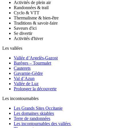
Activités de plein air
Randonnées & trail
Cyclo & VTT
Thermalisme & bien-être
Traditions & savoir-faire
Saveurs d'ici
Se divertir
Activités d'hiver
Les vallées
Vallée d’Argelès-Gazost
Barèges – Tourmalet
Cauterets
Gavarnie-Gèdre
Val d’Azun
Vallée de Luz
Prolonger la découverte
Les incontournables
Les Grands Sites Occitanie
Les domaines skiables
Terre de randonnées
Les incontournables des vallées