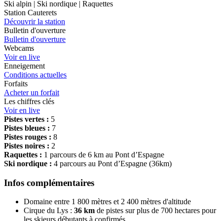
Ski alpin | Ski nordique | Raquettes
Station Cauterets
Découvrir la station
Bulletin d'ouverture
Bulletin d'ouverture
Webcams
Voir en live
Enneigement
Conditions actuelles
Forfaits
Acheter un forfait
Les chiffres clés
Voir en live
Pistes vertes :
5
Pistes bleues :
7
Pistes rouges :
8
Pistes noires :
2
Raquettes :
1 parcours de 6 km au Pont d’Espagne
Ski nordique :
4 parcours au Pont d’Espagne (36km)
Infos complémentaires
Domaine entre 1 800 mètres et 2 400 mètres d'altitude
Cirque du Lys :
36 km
de pistes sur plus de 700 hectares pour
les skieurs débutants à confirmés