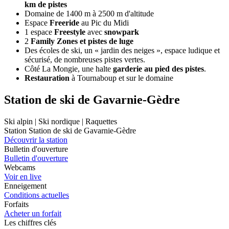
km de pistes
Domaine de 1400 m à 2500 m d'altitude
Espace
Freeride
au Pic du Midi
1 espace
Freestyle
avec
snowpark
2
Family Zones et pistes de luge
Des écoles de ski, un « jardin des neiges », espace ludique et
sécurisé, de nombreuses pistes vertes.
Côté La Mongie, une halte
garderie au pied des pistes
.
Restauration
à Tournaboup et sur le domaine
Station de ski de Gavarnie-Gèdre
Ski alpin | Ski nordique | Raquettes
Station Station de ski de Gavarnie-Gèdre
Découvrir la station
Bulletin d'ouverture
Bulletin d'ouverture
Webcams
Voir en live
Enneigement
Conditions actuelles
Forfaits
Acheter un forfait
Les chiffres clés