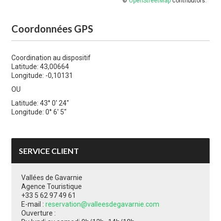
©
OpenStreetMap
contributors.
Coordonnées GPS
Coordination au dispositif
Latitude: 43,00664
Longitude: -0,10131
OU
Latitude: 43° 0' 24"
Longitude: 0° 6' 5"
SERVICE CLIENT
Vallées de Gavarnie
Agence Touristique
+33 5 62 97 49 61
E-mail :
reservation@valleesdegavarnie.com
Ouverture :