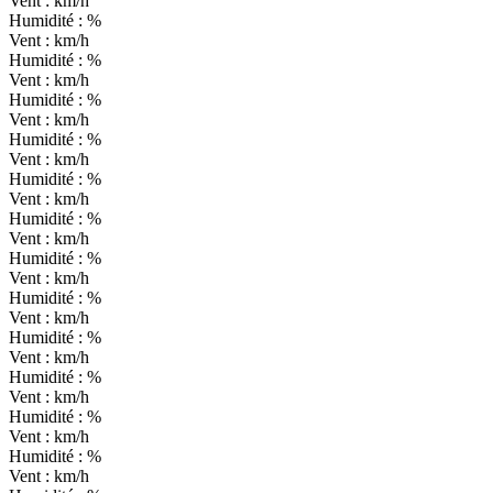
Vent :
km/h
Humidité :
%
Vent :
km/h
Humidité :
%
Vent :
km/h
Humidité :
%
Vent :
km/h
Humidité :
%
Vent :
km/h
Humidité :
%
Vent :
km/h
Humidité :
%
Vent :
km/h
Humidité :
%
Vent :
km/h
Humidité :
%
Vent :
km/h
Humidité :
%
Vent :
km/h
Humidité :
%
Vent :
km/h
Humidité :
%
Vent :
km/h
Humidité :
%
Vent :
km/h