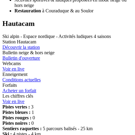
hors neige
Restauration
à Couraduque & au Soulor
Hautacam
Ski alpin - Espace nordique - Activités ludiques 4 saisons
Station Hautacam
Découvrir la station
Bulletin neige & hors neige
Bulletin d'ouverture
Webcams
Voir en live
Enneigement
Conditions actuelles
Forfaits
Acheter un forfait
Les chiffres clés
Voir en live
Pistes vertes :
3
Pistes bleues :
1
Pistes rouges :
0
Pistes noires :
0
Sentiers raquettes :
5 parcours balisés - 25 km
Ski :
4 pistes - 4 km