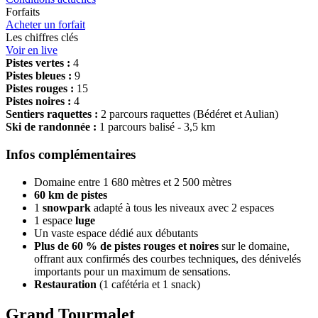
Forfaits
Acheter un forfait
Les chiffres clés
Voir en live
Pistes vertes :
4
Pistes bleues :
9
Pistes rouges :
15
Pistes noires :
4
Sentiers raquettes :
2 parcours raquettes (Bédéret et Aulian)
Ski de randonnée :
1 parcours balisé - 3,5 km
Infos complémentaires
Domaine entre 1 680 mètres et 2 500 mètres
60 km de pistes
1
snowpark
adapté à tous les niveaux avec 2 espaces
1 espace
luge
Un vaste espace dédié aux débutants
Plus de 60 % de pistes rouges et noires
sur le domaine,
offrant aux confirmés des courbes techniques, des dénivelés
importants pour un maximum de sensations.
Restauration
(1 cafétéria et 1 snack)
Grand Tourmalet