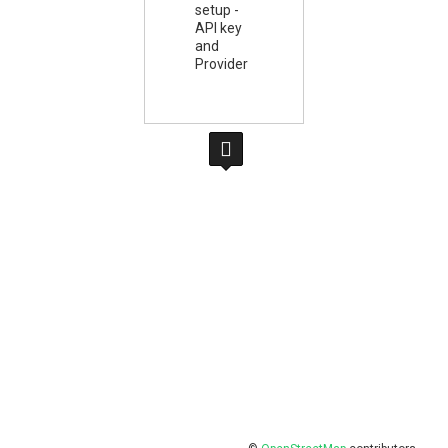
setup -
API key
and
Provider