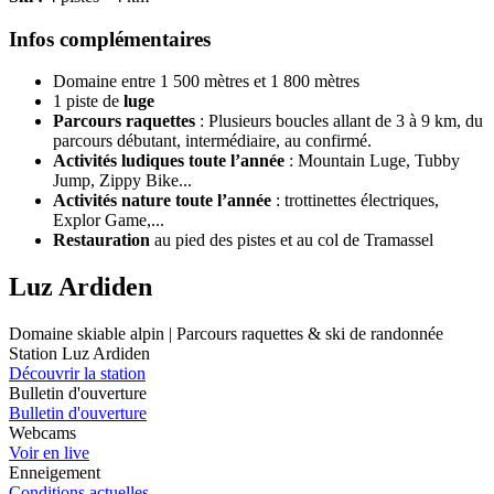
Infos complémentaires
Domaine entre 1 500 mètres et 1 800 mètres
1 piste de
luge
Parcours
raquettes
: Plusieurs boucles allant de 3 à 9 km, du
parcours débutant, intermédiaire, au confirmé.
Activités ludiques toute l’année
: Mountain Luge, Tubby
Jump, Zippy Bike...
Activités nature toute l’année
: trottinettes électriques,
Explor Game,...
Restauration
au pied des pistes et au col de Tramassel
Luz Ardiden
Domaine skiable alpin | Parcours raquettes & ski de randonnée
Station Luz Ardiden
Découvrir la station
Bulletin d'ouverture
Bulletin d'ouverture
Webcams
Voir en live
Enneigement
Conditions actuelles