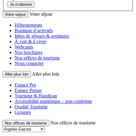
Je m'abonne
Votre séjour
Votre séjour
Hébergements
Boutique d’activités
Idées de séjours & aventures
À voir & à vivre
Webcams
Nos brochures
Nos offices de tourisme
Nous contacter
Aller plus loin
Aller plus loin
Espace Pro
Espace Presse
Tourisme & Handicap
Accessibilité numérique – non conforme
Qualité Tourisme
Groupes
Nos offices de tourisme
Nos offices de tourisme