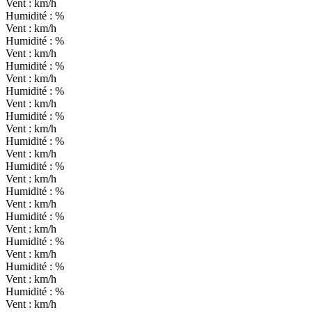
Vent :
km/h
Humidité :
%
Vent :
km/h
Humidité :
%
Vent :
km/h
Humidité :
%
Vent :
km/h
Humidité :
%
Vent :
km/h
Humidité :
%
Vent :
km/h
Humidité :
%
Vent :
km/h
Humidité :
%
Vent :
km/h
Humidité :
%
Vent :
km/h
Humidité :
%
Vent :
km/h
Humidité :
%
Vent :
km/h
Humidité :
%
Vent :
km/h
Humidité :
%
Vent :
km/h