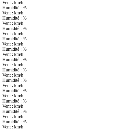
Vent :
km/h
Humidité :
%
Vent :
km/h
Humidité :
%
Vent :
km/h
Humidité :
%
Vent :
km/h
Humidité :
%
Vent :
km/h
Humidité :
%
Vent :
km/h
Humidité :
%
Vent :
km/h
Humidité :
%
Vent :
km/h
Humidité :
%
Vent :
km/h
Humidité :
%
Vent :
km/h
Humidité :
%
Vent :
km/h
Humidité :
%
Vent :
km/h
Humidité :
%
Vent :
km/h