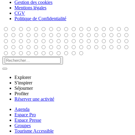
Gestion des cookies
Mentions légales
CGV
Politique de Confidentialité
Explorer
S'inspirer
Séjourner
Profiter
Réserver une activité
Agenda
Espace Pro
Espace Presse
Groupes
Tourisme Accessible