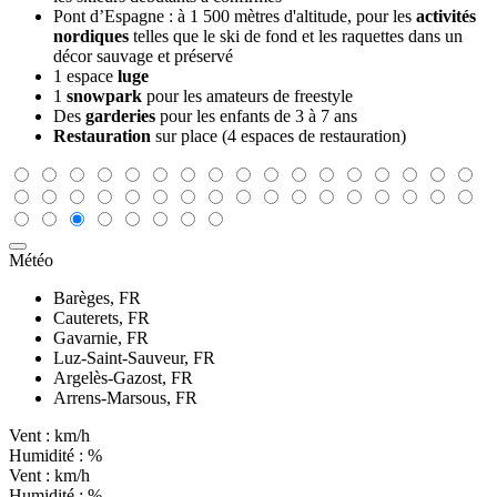
Pont d’Espagne : à 1 500 mètres d'altitude, pour les
activités
nordiques
telles que le ski de fond et les raquettes dans un
décor sauvage et préservé
1 espace
luge
1
snowpark
pour les amateurs de freestyle
Des
garderies
pour les enfants de 3 à 7 ans
Restauration
sur place (4 espaces de restauration)
Météo
Barèges, FR
Cauterets, FR
Gavarnie, FR
Luz-Saint-Sauveur, FR
Argelès-Gazost, FR
Arrens-Marsous, FR
Vent :
km/h
Humidité :
%
Vent :
km/h
Humidité :
%