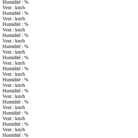
Humidité :
%
Vent :
km/h
Humidité :
%
Vent :
km/h
Humidité :
%
Vent :
km/h
Humidité :
%
Vent :
km/h
Humidité :
%
Vent :
km/h
Humidité :
%
Vent :
km/h
Humidité :
%
Vent :
km/h
Humidité :
%
Vent :
km/h
Humidité :
%
Vent :
km/h
Humidité :
%
Vent :
km/h
Humidité :
%
Vent :
km/h
Humidité :
%
Vent :
km/h
Humidité :
%