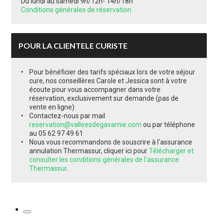
Du lundi au samedi 9h/12h- 14h/18h
Conditions générales de réservation
POUR LA CLIENTELE CURISTE
Pour bénéficier des tarifs spéciaux lors de votre séjour
cure, nos conseillères Carole et Jessica sont à votre
écoute pour vous accompagner dans votre
réservation, exclusivement sur demande (pas de
vente en ligne)
Contactez-nous par mail
reservation@valleesdegavarnie.com
ou par téléphone
au 05 62 97 49 61
Nous vous recommandons de souscrire à l'assurance
annulation Thermassur, cliquer ici pour
Télécharger et
consulter les conditions générales de l'assurance
Thermassur
.