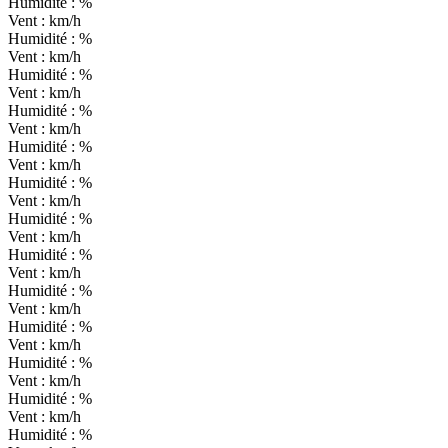
Humidité :
%
Vent :
km/h
Humidité :
%
Vent :
km/h
Humidité :
%
Vent :
km/h
Humidité :
%
Vent :
km/h
Humidité :
%
Vent :
km/h
Humidité :
%
Vent :
km/h
Humidité :
%
Vent :
km/h
Humidité :
%
Vent :
km/h
Humidité :
%
Vent :
km/h
Humidité :
%
Vent :
km/h
Humidité :
%
Vent :
km/h
Humidité :
%
Vent :
km/h
Humidité :
%