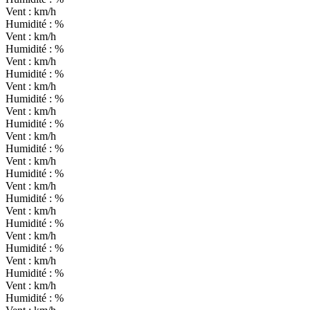
Vent :
km/h
Humidité :
%
Vent :
km/h
Humidité :
%
Vent :
km/h
Humidité :
%
Vent :
km/h
Humidité :
%
Vent :
km/h
Humidité :
%
Vent :
km/h
Humidité :
%
Vent :
km/h
Humidité :
%
Vent :
km/h
Humidité :
%
Vent :
km/h
Humidité :
%
Vent :
km/h
Humidité :
%
Vent :
km/h
Humidité :
%
Vent :
km/h
Humidité :
%