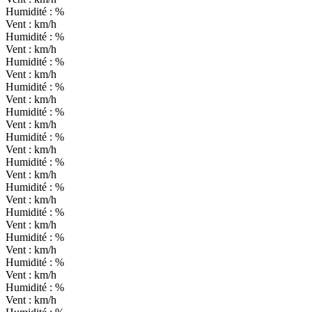
Humidité :
%
Vent :
km/h
Humidité :
%
Vent :
km/h
Humidité :
%
Vent :
km/h
Humidité :
%
Vent :
km/h
Humidité :
%
Vent :
km/h
Humidité :
%
Vent :
km/h
Humidité :
%
Vent :
km/h
Humidité :
%
Vent :
km/h
Humidité :
%
Vent :
km/h
Humidité :
%
Vent :
km/h
Humidité :
%
Vent :
km/h
Humidité :
%
Vent :
km/h