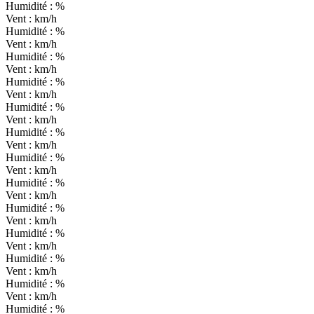
Humidité :
%
Vent :
km/h
Humidité :
%
Vent :
km/h
Humidité :
%
Vent :
km/h
Humidité :
%
Vent :
km/h
Humidité :
%
Vent :
km/h
Humidité :
%
Vent :
km/h
Humidité :
%
Vent :
km/h
Humidité :
%
Vent :
km/h
Humidité :
%
Vent :
km/h
Humidité :
%
Vent :
km/h
Humidité :
%
Vent :
km/h
Humidité :
%
Vent :
km/h
Humidité :
%