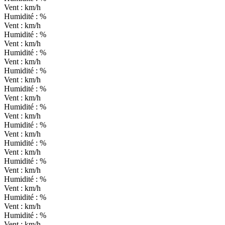
Vent :
km/h
Humidité :
%
Vent :
km/h
Humidité :
%
Vent :
km/h
Humidité :
%
Vent :
km/h
Humidité :
%
Vent :
km/h
Humidité :
%
Vent :
km/h
Humidité :
%
Vent :
km/h
Humidité :
%
Vent :
km/h
Humidité :
%
Vent :
km/h
Humidité :
%
Vent :
km/h
Humidité :
%
Vent :
km/h
Humidité :
%
Vent :
km/h
Humidité :
%
Vent :
km/h