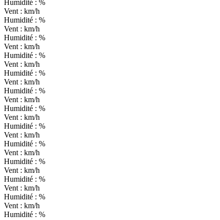
Humidité :
%
Vent :
km/h
Humidité :
%
Vent :
km/h
Humidité :
%
Vent :
km/h
Humidité :
%
Vent :
km/h
Humidité :
%
Vent :
km/h
Humidité :
%
Vent :
km/h
Humidité :
%
Vent :
km/h
Humidité :
%
Vent :
km/h
Humidité :
%
Vent :
km/h
Humidité :
%
Vent :
km/h
Humidité :
%
Vent :
km/h
Humidité :
%
Vent :
km/h
Humidité :
%