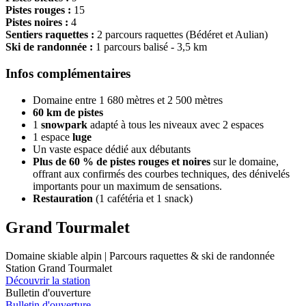
Pistes rouges :
15
Pistes noires :
4
Sentiers raquettes :
2 parcours raquettes (Bédéret et Aulian)
Ski de randonnée :
1 parcours balisé - 3,5 km
Infos complémentaires
Domaine entre 1 680 mètres et 2 500 mètres
60 km de pistes
1
snowpark
adapté à tous les niveaux avec 2 espaces
1 espace
luge
Un vaste espace dédié aux débutants
Plus de 60 % de pistes rouges et noires
sur le domaine,
offrant aux confirmés des courbes techniques, des dénivelés
importants pour un maximum de sensations.
Restauration
(1 cafétéria et 1 snack)
Grand Tourmalet
Domaine skiable alpin | Parcours raquettes & ski de randonnée
Station Grand Tourmalet
Découvrir la station
Bulletin d'ouverture
Bulletin d'ouverture