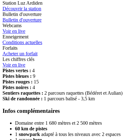
Station Luz Ardiden
Découvrir la station
Bulletin d'ouverture
Bulletin d'ouverture
Webcams
Voir en live
Enneigement
Conditions actuelles
Forfaits
Acheter un forfait
Les chiffres clés
Voir en live
Pistes vertes :
4
Pistes bleues :
9
Pistes rouges :
15
Pistes noires :
4
Sentiers raquettes :
2 parcours raquettes (Bédéret et Aulian)
Ski de randonnée :
1 parcours balisé - 3,5 km
Infos complémentaires
Domaine entre 1 680 mètres et 2 500 mètres
60 km de pistes
1
snowpark
adapté à tous les niveaux avec 2 espaces
1 espace
luge