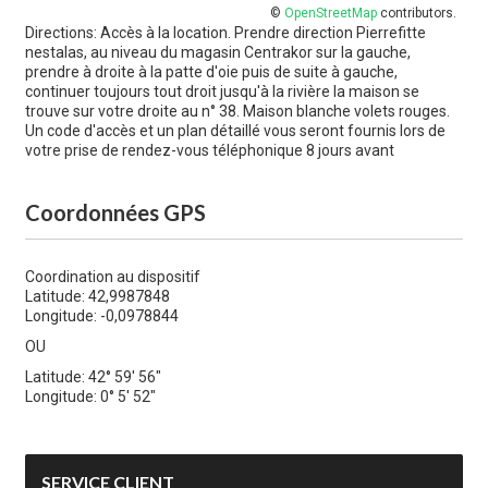
©
OpenStreetMap
contributors.
Directions: Accès à la location. Prendre direction Pierrefitte
nestalas, au niveau du magasin Centrakor sur la gauche,
prendre à droite à la patte d'oie puis de suite à gauche,
continuer toujours tout droit jusqu'à la rivière la maison se
trouve sur votre droite au n° 38. Maison blanche volets rouges.
Un code d'accès et un plan détaillé vous seront fournis lors de
votre prise de rendez-vous téléphonique 8 jours avant
Coordonnées GPS
Coordination au dispositif
Latitude: 42,9987848
Longitude: -0,0978844
OU
Latitude: 42° 59' 56"
Longitude: 0° 5' 52"
SERVICE CLIENT