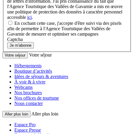
de lettres d'information. J'ai pris connaissance du fait que
l'Agence Touristique des Vallées de Gavarnie a mis en œuvre
une politique de protection des données à caractère personnel
accessible
ici
.
En cochant cette case, j'accepte d'être suivi via des pixels
afin de permettre à l'Agence Touristique des Vallées de
Gavarnie de mesurer et optimiser ses campagnes
Captcha
Je m'abonne
Votre séjour
Votre séjour
Hébergements
Boutique d’activités
Idées de séjours & aventures
À voir & à vivre
Webcams
Nos brochures
Nos offices de tourisme
Nous contacter
Aller plus loin
Aller plus loin
Espace Pro
Espace Presse