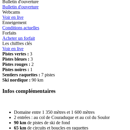
Bulletin d'ouverture
Bulletin d'ouverture
Webcams
Voir en live
Enneigement
Conditions actuelles
Forfaits
Acheter un forfait
Les chiffres clés
Voir en live
Pistes vertes :
3
Pistes bleues :
3
Pistes rouges :
2
Pistes noires :
1
Sentiers raquettes :
7 pistes
Ski nordique :
90 km
Infos complémentaires
Domaine entre 1 350 mètres et 1 600 mètres
2 entrées : au col de Couraduque et au col du Soulor
90 km
de pistes de ski de fond
65 km
de circuits et boucles en raquettes