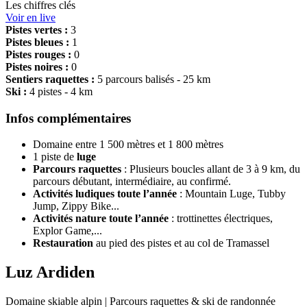
Les chiffres clés
Voir en live
Pistes vertes :
3
Pistes bleues :
1
Pistes rouges :
0
Pistes noires :
0
Sentiers raquettes :
5 parcours balisés - 25 km
Ski :
4 pistes - 4 km
Infos complémentaires
Domaine entre 1 500 mètres et 1 800 mètres
1 piste de
luge
Parcours
raquettes
: Plusieurs boucles allant de 3 à 9 km, du
parcours débutant, intermédiaire, au confirmé.
Activités ludiques toute l’année
: Mountain Luge, Tubby
Jump, Zippy Bike...
Activités nature toute l’année
: trottinettes électriques,
Explor Game,...
Restauration
au pied des pistes et au col de Tramassel
Luz Ardiden
Domaine skiable alpin | Parcours raquettes & ski de randonnée