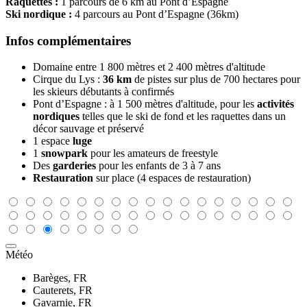
Raquettes :
1 parcours de 6 km au Pont d’Espagne
Ski nordique :
4 parcours au Pont d’Espagne (36km)
Infos complémentaires
Domaine entre 1 800 mètres et 2 400 mètres d'altitude
Cirque du Lys :
36 km
de pistes sur plus de 700 hectares pour
les skieurs débutants à confirmés
Pont d’Espagne : à 1 500 mètres d'altitude, pour les
activités
nordiques
telles que le ski de fond et les raquettes dans un
décor sauvage et préservé
1 espace
luge
1
snowpark
pour les amateurs de freestyle
Des
garderies
pour les enfants de 3 à 7 ans
Restauration
sur place (4 espaces de restauration)
Météo
Barèges, FR
Cauterets, FR
Gavarnie, FR