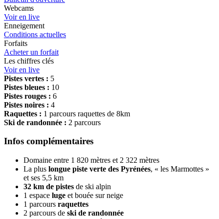
Webcams
Voir en live
Enneigement
Conditions actuelles
Forfaits
Acheter un forfait
Les chiffres clés
Voir en live
Pistes vertes :
5
Pistes bleues :
10
Pistes rouges :
6
Pistes noires :
4
Raquettes :
1 parcours raquettes de 8km
Ski de randonnée :
2 parcours
Infos complémentaires
Domaine entre 1 820 mètres et 2 322 mètres
La plus
longue piste verte des Pyrénées
, « les Marmottes »
et ses 5,5 km
32 km de pistes
de ski alpin
1 espace
luge
et bouée sur neige
1 parcours
raquettes
2 parcours de
ski de randonnée