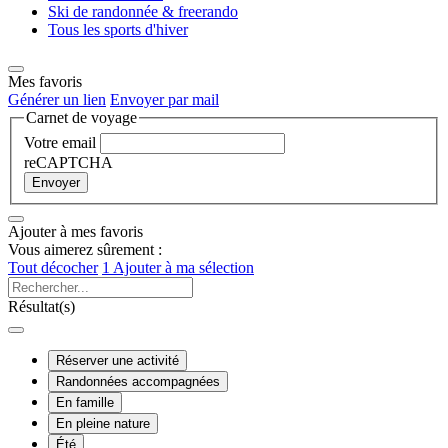
Ski de randonnée & freerando
Tous les sports d'hiver
Mes favoris
Générer un lien
Envoyer par mail
Carnet de voyage
Votre email
reCAPTCHA
Envoyer
Ajouter à mes favoris
Vous aimerez sûrement :
Tout décocher
1
Ajouter à ma sélection
Résultat(s)
Réserver une activité
Randonnées accompagnées
En famille
En pleine nature
Été