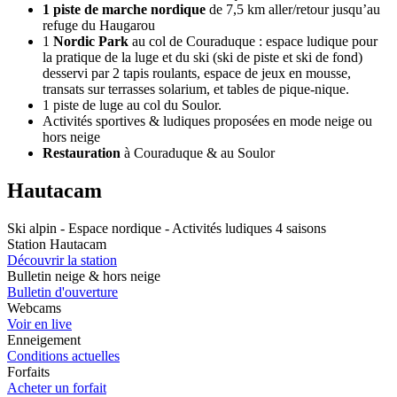
1 piste de marche nordique
de 7,5 km aller/retour jusqu’au
refuge du Haugarou
1
Nordic Park
au col de Couraduque : espace ludique pour
la pratique de la luge et du ski (ski de piste et ski de fond)
desservi par 2 tapis roulants, espace de jeux en mousse,
transats sur terrasses solarium, et tables de pique-nique.
1 piste de luge au col du Soulor.
Activités sportives & ludiques proposées en mode neige ou
hors neige
Restauration
à Couraduque & au Soulor
Hautacam
Ski alpin - Espace nordique - Activités ludiques 4 saisons
Station Hautacam
Découvrir la station
Bulletin neige & hors neige
Bulletin d'ouverture
Webcams
Voir en live
Enneigement
Conditions actuelles
Forfaits
Acheter un forfait