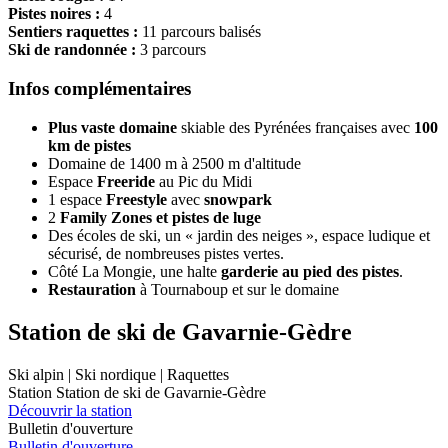
Pistes noires :
4
Sentiers raquettes :
11 parcours balisés
Ski de randonnée :
3 parcours
Infos complémentaires
Plus vaste domaine
skiable des Pyrénées françaises avec
100
km de pistes
Domaine de 1400 m à 2500 m d'altitude
Espace
Freeride
au Pic du Midi
1 espace
Freestyle
avec
snowpark
2
Family Zones et pistes de luge
Des écoles de ski, un « jardin des neiges », espace ludique et
sécurisé, de nombreuses pistes vertes.
Côté La Mongie, une halte
garderie au pied des pistes
.
Restauration
à Tournaboup et sur le domaine
Station de ski de Gavarnie-Gèdre
Ski alpin | Ski nordique | Raquettes
Station Station de ski de Gavarnie-Gèdre
Découvrir la station
Bulletin d'ouverture
Bulletin d'ouverture