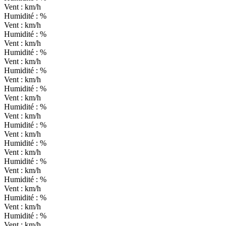
Vent :
km/h
Humidité :
%
Vent :
km/h
Humidité :
%
Vent :
km/h
Humidité :
%
Vent :
km/h
Humidité :
%
Vent :
km/h
Humidité :
%
Vent :
km/h
Humidité :
%
Vent :
km/h
Humidité :
%
Vent :
km/h
Humidité :
%
Vent :
km/h
Humidité :
%
Vent :
km/h
Humidité :
%
Vent :
km/h
Humidité :
%
Vent :
km/h
Humidité :
%
Vent :
km/h