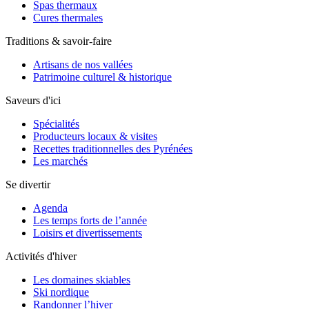
Spas thermaux
Cures thermales
Traditions & savoir-faire
Artisans de nos vallées
Patrimoine culturel & historique
Saveurs d'ici
Spécialités
Producteurs locaux & visites
Recettes traditionnelles des Pyrénées
Les marchés
Se divertir
Agenda
Les temps forts de l’année
Loisirs et divertissements
Activités d'hiver
Les domaines skiables
Ski nordique
Randonner l’hiver