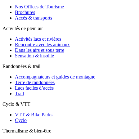
Nos Offices de Tourisme
Brochures
Accès & transports
Activités de plein air
Activités lacs et rivières
Rencontre avec les animaux
Dans les airs et sous terre
Sensation & insolite
Randonnées & trail
Accompagnateurs et guides de montagne
Terre de randonnées
Lacs faciles d’accès
Trail
Cyclo & VTT
VTT & Bike Parks
Cyclo
Thermalisme & bien-être