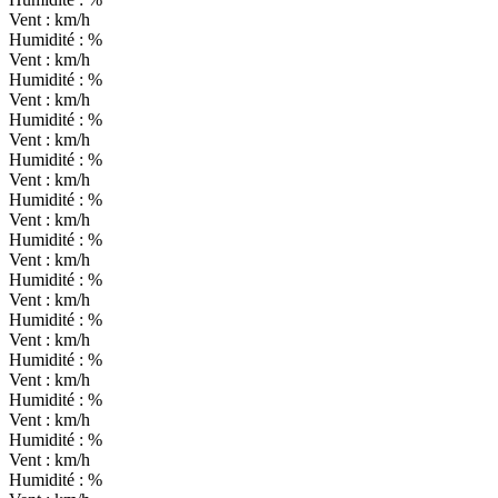
Vent :
km/h
Humidité :
%
Vent :
km/h
Humidité :
%
Vent :
km/h
Humidité :
%
Vent :
km/h
Humidité :
%
Vent :
km/h
Humidité :
%
Vent :
km/h
Humidité :
%
Vent :
km/h
Humidité :
%
Vent :
km/h
Humidité :
%
Vent :
km/h
Humidité :
%
Vent :
km/h
Humidité :
%
Vent :
km/h
Humidité :
%
Vent :
km/h
Humidité :
%