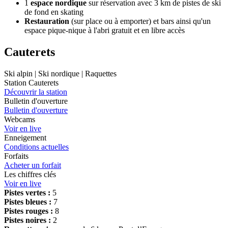
1
espace nordique
sur réservation avec 3 km de pistes de ski
de fond en skating
Restauration
(sur place ou à emporter) et bars ainsi qu'un
espace pique-nique à l'abri gratuit et en libre accès
Cauterets
Ski alpin | Ski nordique | Raquettes
Station Cauterets
Découvrir la station
Bulletin d'ouverture
Bulletin d'ouverture
Webcams
Voir en live
Enneigement
Conditions actuelles
Forfaits
Acheter un forfait
Les chiffres clés
Voir en live
Pistes vertes :
5
Pistes bleues :
7
Pistes rouges :
8
Pistes noires :
2