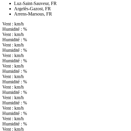
Luz-Saint-Sauveur, FR
Argelès-Gazost, FR
Arrens-Marsous, FR
Vent :
km/h
Humidité :
%
Vent :
km/h
Humidité :
%
Vent :
km/h
Humidité :
%
Vent :
km/h
Humidité :
%
Vent :
km/h
Humidité :
%
Vent :
km/h
Humidité :
%
Vent :
km/h
Humidité :
%
Vent :
km/h
Humidité :
%
Vent :
km/h
Humidité :
%
Vent :
km/h
Humidité :
%
Vent :
km/h