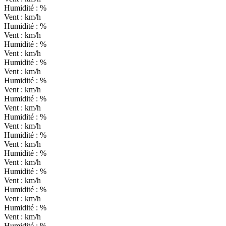
Humidité :
%
Vent :
km/h
Humidité :
%
Vent :
km/h
Humidité :
%
Vent :
km/h
Humidité :
%
Vent :
km/h
Humidité :
%
Vent :
km/h
Humidité :
%
Vent :
km/h
Humidité :
%
Vent :
km/h
Humidité :
%
Vent :
km/h
Humidité :
%
Vent :
km/h
Humidité :
%
Vent :
km/h
Humidité :
%
Vent :
km/h
Humidité :
%
Vent :
km/h
Humidité :
%