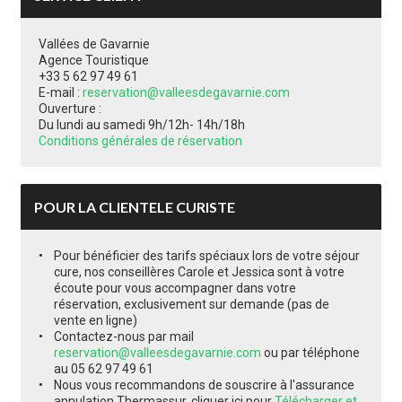
Vallées de Gavarnie
Agence Touristique
+33 5 62 97 49 61
E-mail :
reservation@valleesdegavarnie.com
Ouverture :
Du lundi au samedi 9h/12h- 14h/18h
Conditions générales de réservation
POUR LA CLIENTELE CURISTE
Pour bénéficier des tarifs spéciaux lors de votre séjour
cure, nos conseillères Carole et Jessica sont à votre
écoute pour vous accompagner dans votre
réservation, exclusivement sur demande (pas de
vente en ligne)
Contactez-nous par mail
reservation@valleesdegavarnie.com
ou par téléphone
au 05 62 97 49 61
Nous vous recommandons de souscrire à l'assurance
annulation Thermassur, cliquer ici pour
Télécharger et