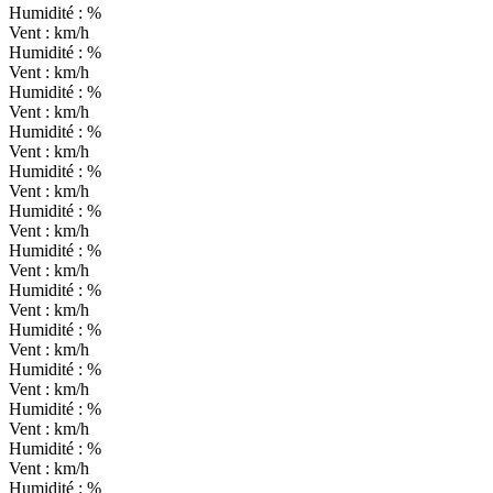
Humidité :
%
Vent :
km/h
Humidité :
%
Vent :
km/h
Humidité :
%
Vent :
km/h
Humidité :
%
Vent :
km/h
Humidité :
%
Vent :
km/h
Humidité :
%
Vent :
km/h
Humidité :
%
Vent :
km/h
Humidité :
%
Vent :
km/h
Humidité :
%
Vent :
km/h
Humidité :
%
Vent :
km/h
Humidité :
%
Vent :
km/h
Humidité :
%
Vent :
km/h
Humidité :
%