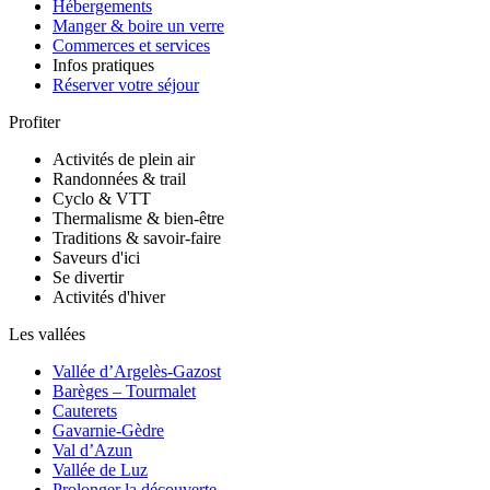
Hébergements
Manger & boire un verre
Commerces et services
Infos pratiques
Réserver votre séjour
Profiter
Activités de plein air
Randonnées & trail
Cyclo & VTT
Thermalisme & bien-être
Traditions & savoir-faire
Saveurs d'ici
Se divertir
Activités d'hiver
Les vallées
Vallée d’Argelès-Gazost
Barèges – Tourmalet
Cauterets
Gavarnie-Gèdre
Val d’Azun
Vallée de Luz
Prolonger la découverte