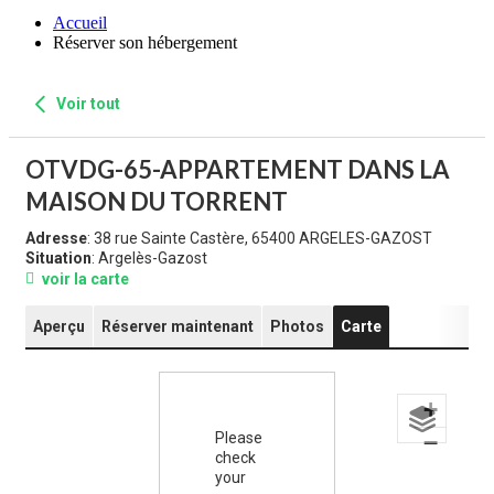
Accueil
Réserver son hébergement
Voir tout
OTVDG-65-APPARTEMENT DANS LA
MAISON DU TORRENT
Adresse
: 38 rue Sainte Castère, 65400 ARGELES-GAZOST
Situation
: Argelès-Gazost
voir la carte
Aperçu
Réserver maintenant
Photos
Carte
+
Please
−
check
your