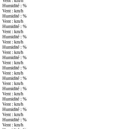
Vent :
km/h
Humidité :
%
Vent :
km/h
Humidité :
%
Vent :
km/h
Humidité :
%
Vent :
km/h
Humidité :
%
Vent :
km/h
Humidité :
%
Vent :
km/h
Humidité :
%
Vent :
km/h
Humidité :
%
Vent :
km/h
Humidité :
%
Vent :
km/h
Humidité :
%
Vent :
km/h
Humidité :
%
Vent :
km/h
Humidité :
%
Vent :
km/h
Humidité :
%
Vent :
km/h