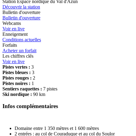
Station Espace nordique du Val d'Azun
Découvrir la station
Bulletin d'ouverture
Bulletin d'ouverture
Webcams
Voir en live
Enneigement
Conditions actuelles
Forfaits
Acheter un forfait
Les chiffres clés
Voir en live
Pistes vertes :
3
Pistes bleues :
3
Pistes rouges :
2
Pistes noires :
1
Sentiers raquettes :
7 pistes
Ski nordique :
90 km
Infos complémentaires
Domaine entre 1 350 mètres et 1 600 mètres
2 entrées : au col de Couraduque et au col du Soulor