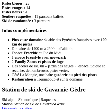
Pistes bleues :
23
Pistes rouges :
14
Pistes noires :
4
Sentiers raquettes :
11 parcours balisés
Ski de randonnée :
3 parcours
Infos complémentaires
Plus vaste domaine
skiable des Pyrénées françaises avec
100
km de pistes
Domaine de 1400 m à 2500 m d'altitude
Espace
Freeride
au Pic du Midi
1 espace
Freestyle
avec
snowpark
2
Family Zones et pistes de luge
Des écoles de ski, un « jardin des neiges », espace ludique et
sécurisé, de nombreuses pistes vertes.
Côté La Mongie, une halte
garderie au pied des pistes
.
Restauration
à Tournaboup et sur le domaine
Station de ski de Gavarnie-Gèdre
Ski alpin | Ski nordique | Raquettes
Station Station de ski de Gavarnie-Gèdre
Découvrir la station