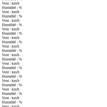
Vent :
km/h
Humidité :
%
Vent :
km/h
Humidité :
%
Vent :
km/h
Humidité :
%
Vent :
km/h
Humidité :
%
Vent :
km/h
Humidité :
%
Vent :
km/h
Humidité :
%
Vent :
km/h
Humidité :
%
Vent :
km/h
Humidité :
%
Vent :
km/h
Humidité :
%
Vent :
km/h
Humidité :
%
Vent :
km/h
Humidité :
%
Vent :
km/h
Humidité :
%
Vent :
km/h