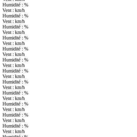
Humidité :
%
Vent :
km/h
Humidité :
%
Vent :
km/h
Humidité :
%
Vent :
km/h
Humidité :
%
Vent :
km/h
Humidité :
%
Vent :
km/h
Humidité :
%
Vent :
km/h
Humidité :
%
Vent :
km/h
Humidité :
%
Vent :
km/h
Humidité :
%
Vent :
km/h
Humidité :
%
Vent :
km/h
Humidité :
%
Vent :
km/h
Humidité :
%
Vent :
km/h
Humidité :
%