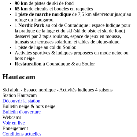
90 km
de pistes de ski de fond
65 km
de circuits et boucles en raquettes
1 piste de marche nordique
de 7,5 km aller/retour jusqu’au
refuge du Haugarou
1
Nordic Park
au col de Couraduque : espace ludique pour
la pratique de la luge et du ski (ski de piste et ski de fond)
desservi par 2 tapis roulants, espace de jeux en mousse,
transats sur terrasses solarium, et tables de pique-nique.
1 piste de luge au col du Soulor.
Activités sportives & ludiques proposées en mode neige ou
hors neige
Restauration
à Couraduque & au Soulor
Hautacam
Ski alpin - Espace nordique - Activités ludiques 4 saisons
Station Hautacam
Découvrir la station
Bulletin neige & hors neige
Bulletin d'ouverture
Webcams
Voir en live
Enneigement
Conditions actuelles