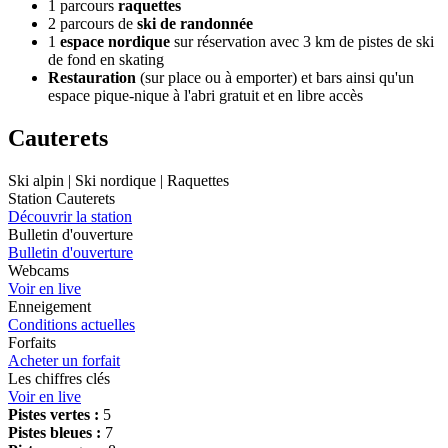
1 parcours
raquettes
2 parcours de
ski de randonnée
1
espace nordique
sur réservation avec 3 km de pistes de ski
de fond en skating
Restauration
(sur place ou à emporter) et bars ainsi qu'un
espace pique-nique à l'abri gratuit et en libre accès
Cauterets
Ski alpin | Ski nordique | Raquettes
Station Cauterets
Découvrir la station
Bulletin d'ouverture
Bulletin d'ouverture
Webcams
Voir en live
Enneigement
Conditions actuelles
Forfaits
Acheter un forfait
Les chiffres clés
Voir en live
Pistes vertes :
5
Pistes bleues :
7