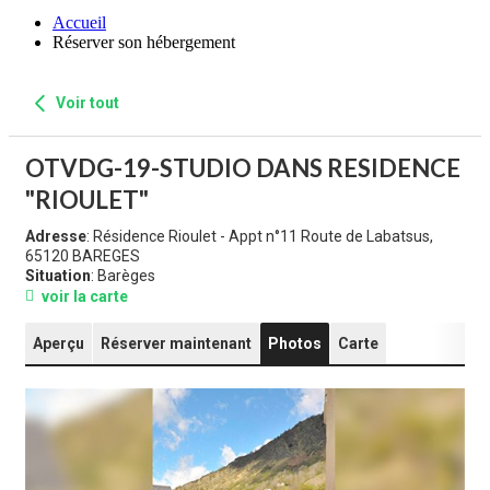
Accueil
Réserver son hébergement
Voir tout
OTVDG-19-STUDIO DANS RESIDENCE
"RIOULET"
Adresse
: Résidence Rioulet - Appt n°11 Route de Labatsus,
65120 BAREGES
Situation
: Barèges
voir la carte
Aperçu
Réserver maintenant
Photos
Carte