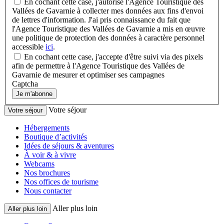
En cochant cette case, j'autorise l'Agence Touristique des
Vallées de Gavarnie à collecter mes données aux fins d'envoi
de lettres d'information. J'ai pris connaissance du fait que
l'Agence Touristique des Vallées de Gavarnie a mis en œuvre
une politique de protection des données à caractère personnel
accessible
ici
.
En cochant cette case, j'accepte d'être suivi via des pixels
afin de permettre à l'Agence Touristique des Vallées de
Gavarnie de mesurer et optimiser ses campagnes
Captcha
Je m'abonne
Votre séjour
Votre séjour
Hébergements
Boutique d’activités
Idées de séjours & aventures
À voir & à vivre
Webcams
Nos brochures
Nos offices de tourisme
Nous contacter
Aller plus loin
Aller plus loin