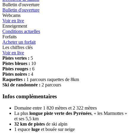
Bulletin d'ouverture
Bulletin d'ouverture
Webcams
Voir en live
Enneigement
Conditions actuelles
Forfaits
Acheter un forfait
Les chiffres clés
Voir en live
Pistes vertes :
5
Pistes bleues :
10
Pistes rouges :
6
Pistes noires :
4
Raquettes :
1 parcours raquettes de 8km
Ski de randonnée :
2 parcours
Infos complémentaires
Domaine entre 1 820 mètres et 2 322 mètres
La plus
longue piste verte des Pyrénées
, « les Marmottes »
et ses 5,5 km
32 km de pistes
de ski alpin
1 espace
luge
et bouée sur neige