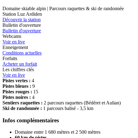
Domaine skiable alpin | Parcours raquettes & ski de randonnée
Station Luz Ardiden
Découvrir la station
Bulletin d'ouverture
Bulletin d'ouverture
Webcams
Voir en live
Enneigement
Conditions actuelles
Forfaits
Acheter un forfait
Les chiffres clés
Voir en live
Pistes vertes :
4
Pistes bleues :
9
Pistes rouges :
15
Pistes noires :
4
Sentiers raquettes :
2 parcours raquettes (Bédéret et Aulian)
Ski de randonnée :
1 parcours balisé - 3,5 km
Infos complémentaires
Domaine entre 1 680 mètres et 2 500 mètres
60 km de pistes