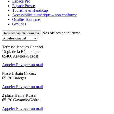
Espace Pro
Espace Presse
Tourisme & Handicap
Accessibilité numérique – non conforme
Qualité Tourisme
Groupes
Nos offices de tourisme
Nos offices de tourisme
Terrasse Jacques Chancel
15 pl. de la République
65400 Argelès-Gazost
Appeler
Envoyer un mail
Place Urbain Cazaux
65120 Barèges
Appeler
Envoyer un mail
2 place Henry Russel
65120 Gavarnie-Gèdre
Appeler
Envoyer un mail