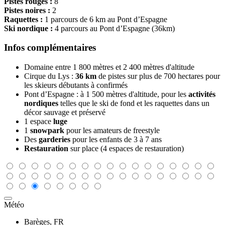
Pistes rouges :
8
Pistes noires :
2
Raquettes :
1 parcours de 6 km au Pont d’Espagne
Ski nordique :
4 parcours au Pont d’Espagne (36km)
Infos complémentaires
Domaine entre 1 800 mètres et 2 400 mètres d'altitude
Cirque du Lys :
36 km
de pistes sur plus de 700 hectares pour
les skieurs débutants à confirmés
Pont d’Espagne : à 1 500 mètres d'altitude, pour les
activités
nordiques
telles que le ski de fond et les raquettes dans un
décor sauvage et préservé
1 espace
luge
1
snowpark
pour les amateurs de freestyle
Des
garderies
pour les enfants de 3 à 7 ans
Restauration
sur place (4 espaces de restauration)
Météo
Barèges, FR