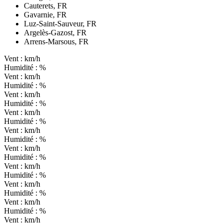
Cauterets, FR
Gavarnie, FR
Luz-Saint-Sauveur, FR
Argelès-Gazost, FR
Arrens-Marsous, FR
Vent :
km/h
Humidité :
%
Vent :
km/h
Humidité :
%
Vent :
km/h
Humidité :
%
Vent :
km/h
Humidité :
%
Vent :
km/h
Humidité :
%
Vent :
km/h
Humidité :
%
Vent :
km/h
Humidité :
%
Vent :
km/h
Humidité :
%
Vent :
km/h
Humidité :
%
Vent :
km/h