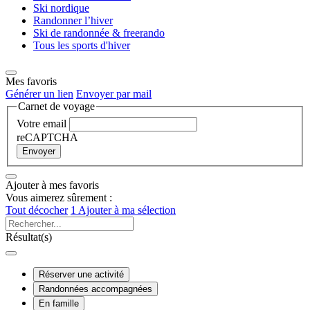
Ski nordique
Randonner l’hiver
Ski de randonnée & freerando
Tous les sports d'hiver
Mes favoris
Générer un lien
Envoyer par mail
Carnet de voyage
Votre email
reCAPTCHA
Envoyer
Ajouter à mes favoris
Vous aimerez sûrement :
Tout décocher
1
Ajouter à ma sélection
Résultat(s)
Réserver une activité
Randonnées accompagnées
En famille