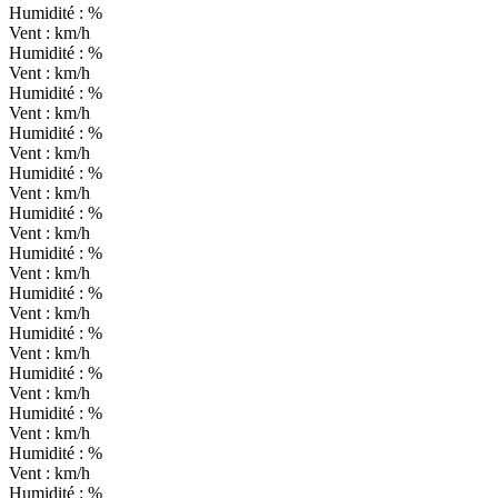
Humidité :
%
Vent :
km/h
Humidité :
%
Vent :
km/h
Humidité :
%
Vent :
km/h
Humidité :
%
Vent :
km/h
Humidité :
%
Vent :
km/h
Humidité :
%
Vent :
km/h
Humidité :
%
Vent :
km/h
Humidité :
%
Vent :
km/h
Humidité :
%
Vent :
km/h
Humidité :
%
Vent :
km/h
Humidité :
%
Vent :
km/h
Humidité :
%
Vent :
km/h
Humidité :
%