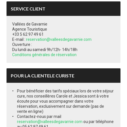
SERVICE CLIENT
Vallées de Gavarnie
Agence Touristique
+33 5 62 97 49 61
E-mail :
reservation@valleesdegavarnie.com
Ouverture :
Du lundi au samedi 9h/12h- 14h/18h
Conditions générales de réservation
POUR LA CLIENTELE CURISTE
Pour bénéficier des tarifs spéciaux lors de votre séjour
cure, nos conseillères Carole et Jessica sont à votre
écoute pour vous accompagner dans votre
réservation, exclusivement sur demande (pas de
vente en ligne)
Contactez-nous par mail
reservation@valleesdegavarnie.com
ou par téléphone
au 05 62 97 49 61