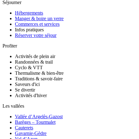
Séjourner
Hébergements
Manger & boire un verre
Commerces et services
Infos pratiques
Réserver votre séjour
Profiter
Activités de plein air
Randonnées & trail
Cyclo & VTT
Thermalisme & bien-être
Traditions & savoir-faire
Saveurs d'ici
Se divertir
Activités d'hiver
Les vallées
Vallée d’Argelès-Gazost
Barèges – Tourmalet
Cauterets
Gavarnie-Gèdre
Val d’Azun