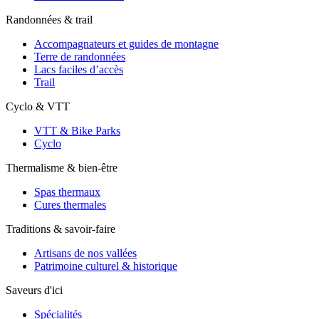
Randonnées & trail
Accompagnateurs et guides de montagne
Terre de randonnées
Lacs faciles d’accès
Trail
Cyclo & VTT
VTT & Bike Parks
Cyclo
Thermalisme & bien-être
Spas thermaux
Cures thermales
Traditions & savoir-faire
Artisans de nos vallées
Patrimoine culturel & historique
Saveurs d'ici
Spécialités