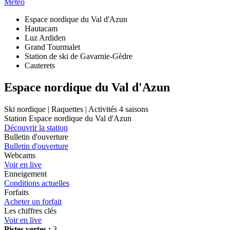
Météo
Espace nordique du Val d'Azun
Hautacam
Luz Ardiden
Grand Tourmalet
Station de ski de Gavarnie-Gèdre
Cauterets
Espace nordique du Val d'Azun
Ski nordique | Raquettes | Activités 4 saisons
Station Espace nordique du Val d'Azun
Découvrir la station
Bulletin d'ouverture
Bulletin d'ouverture
Webcams
Voir en live
Enneigement
Conditions actuelles
Forfaits
Acheter un forfait
Les chiffres clés
Voir en live
Pistes vertes :
3