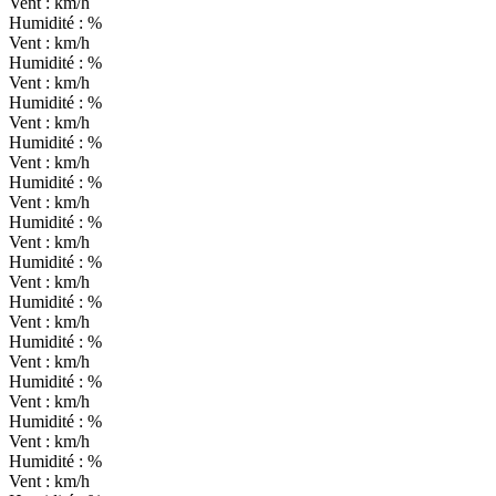
Vent :
km/h
Humidité :
%
Vent :
km/h
Humidité :
%
Vent :
km/h
Humidité :
%
Vent :
km/h
Humidité :
%
Vent :
km/h
Humidité :
%
Vent :
km/h
Humidité :
%
Vent :
km/h
Humidité :
%
Vent :
km/h
Humidité :
%
Vent :
km/h
Humidité :
%
Vent :
km/h
Humidité :
%
Vent :
km/h
Humidité :
%
Vent :
km/h
Humidité :
%
Vent :
km/h