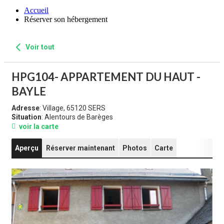
Accueil
Réserver son hébergement
Voir tout
HPG104- APPARTEMENT DU HAUT -
BAYLE
Adresse
: Village, 65120 SERS
Situation
: Alentours de Barèges
voir la carte
Aperçu
Réserver maintenant
Photos
Carte