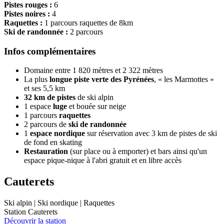
Pistes rouges :
6
Pistes noires :
4
Raquettes :
1 parcours raquettes de 8km
Ski de randonnée :
2 parcours
Infos complémentaires
Domaine entre 1 820 mètres et 2 322 mètres
La plus
longue piste verte des Pyrénées
, « les Marmottes »
et ses 5,5 km
32 km de pistes
de ski alpin
1 espace
luge
et bouée sur neige
1 parcours
raquettes
2 parcours de
ski de randonnée
1
espace nordique
sur réservation avec 3 km de pistes de ski
de fond en skating
Restauration
(sur place ou à emporter) et bars ainsi qu'un
espace pique-nique à l'abri gratuit et en libre accès
Cauterets
Ski alpin | Ski nordique | Raquettes
Station Cauterets
Découvrir la station