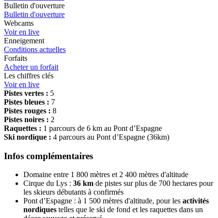
Bulletin d'ouverture
Bulletin d'ouverture
Webcams
Voir en live
Enneigement
Conditions actuelles
Forfaits
Acheter un forfait
Les chiffres clés
Voir en live
Pistes vertes :
5
Pistes bleues :
7
Pistes rouges :
8
Pistes noires :
2
Raquettes :
1 parcours de 6 km au Pont d’Espagne
Ski nordique :
4 parcours au Pont d’Espagne (36km)
Infos complémentaires
Domaine entre 1 800 mètres et 2 400 mètres d'altitude
Cirque du Lys :
36 km
de pistes sur plus de 700 hectares pour
les skieurs débutants à confirmés
Pont d’Espagne : à 1 500 mètres d'altitude, pour les
activités
nordiques
telles que le ski de fond et les raquettes dans un