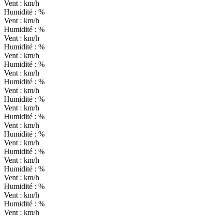
Vent :
km/h
Humidité :
%
Vent :
km/h
Humidité :
%
Vent :
km/h
Humidité :
%
Vent :
km/h
Humidité :
%
Vent :
km/h
Humidité :
%
Vent :
km/h
Humidité :
%
Vent :
km/h
Humidité :
%
Vent :
km/h
Humidité :
%
Vent :
km/h
Humidité :
%
Vent :
km/h
Humidité :
%
Vent :
km/h
Humidité :
%
Vent :
km/h
Humidité :
%
Vent :
km/h