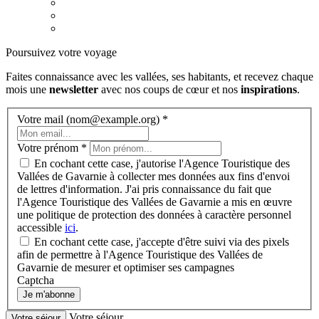
Poursuivez votre voyage
Faites connaissance avec les vallées, ses habitants, et recevez chaque
mois une
newsletter
avec nos coups de cœur et nos
inspirations
.
Votre mail (nom@example.org)
*
Votre prénom
*
En cochant cette case, j'autorise l'Agence Touristique des
Vallées de Gavarnie à collecter mes données aux fins d'envoi
de lettres d'information. J'ai pris connaissance du fait que
l'Agence Touristique des Vallées de Gavarnie a mis en œuvre
une politique de protection des données à caractère personnel
accessible
ici
.
En cochant cette case, j'accepte d'être suivi via des pixels
afin de permettre à l'Agence Touristique des Vallées de
Gavarnie de mesurer et optimiser ses campagnes
Captcha
Je m'abonne
Votre séjour
Votre séjour