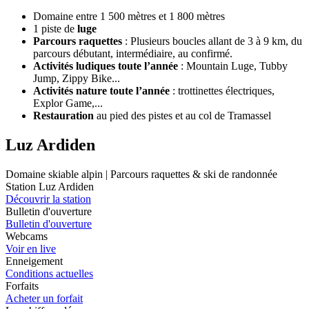
Domaine entre 1 500 mètres et 1 800 mètres
1 piste de
luge
Parcours
raquettes
: Plusieurs boucles allant de 3 à 9 km, du
parcours débutant, intermédiaire, au confirmé.
Activités ludiques toute l’année
: Mountain Luge, Tubby
Jump, Zippy Bike...
Activités nature toute l’année
: trottinettes électriques,
Explor Game,...
Restauration
au pied des pistes et au col de Tramassel
Luz Ardiden
Domaine skiable alpin | Parcours raquettes & ski de randonnée
Station Luz Ardiden
Découvrir la station
Bulletin d'ouverture
Bulletin d'ouverture
Webcams
Voir en live
Enneigement
Conditions actuelles
Forfaits
Acheter un forfait