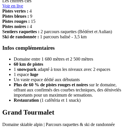
Les chiffres clés
Voir en live
Pistes vertes :
4
Pistes bleues :
9
Pistes rouges :
15
Pistes noires :
4
Sentiers raquettes :
2 parcours raquettes (Bédéret et Aulian)
Ski de randonnée :
1 parcours balisé - 3,5 km
Infos complémentaires
Domaine entre 1 680 mètres et 2 500 mètres
60 km de pistes
1
snowpark
adapté à tous les niveaux avec 2 espaces
1 espace
luge
Un vaste espace dédié aux débutants
Plus de 60 % de pistes rouges et noires
sur le domaine,
offrant aux confirmés des courbes techniques, des dénivelés
importants pour un maximum de sensations.
Restauration
(1 cafétéria et 1 snack)
Grand Tourmalet
Domaine skiable alpin | Parcours raquettes & ski de randonnée