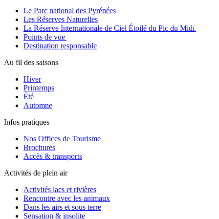
Le Parc national des Pyrénées
Les Réserves Naturelles
La Réserve Internationale de Ciel Étoilé du Pic du Midi
Points de vue
Destination responsable
Au fil des saisons
Hiver
Printemps
Été
Automne
Infos pratiques
Nos Offices de Tourisme
Brochures
Accès & transports
Activités de plein air
Activités lacs et rivières
Rencontre avec les animaux
Dans les airs et sous terre
Sensation & insolite