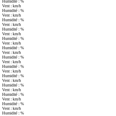
Humidité :
%
Vent :
km/h
Humidité :
%
Vent :
km/h
Humidité :
%
Vent :
km/h
Humidité :
%
Vent :
km/h
Humidité :
%
Vent :
km/h
Humidité :
%
Vent :
km/h
Humidité :
%
Vent :
km/h
Humidité :
%
Vent :
km/h
Humidité :
%
Vent :
km/h
Humidité :
%
Vent :
km/h
Humidité :
%
Vent :
km/h
Humidité :
%
Vent :
km/h
Humidité :
%