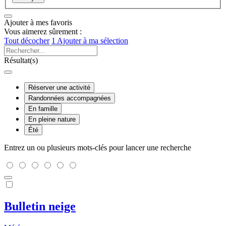
Ajouter à mes favoris
Vous aimerez sûrement :
Tout décocher
1
Ajouter à ma sélection
Résultat(s)
Réserver une activité
Randonnées accompagnées
En famille
En pleine nature
Été
Entrez un ou plusieurs mots-clés pour lancer une recherche
Bulletin neige