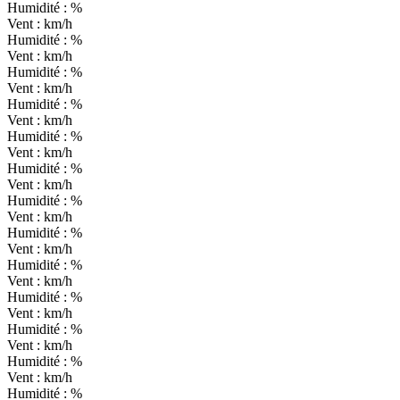
Humidité :
%
Vent :
km/h
Humidité :
%
Vent :
km/h
Humidité :
%
Vent :
km/h
Humidité :
%
Vent :
km/h
Humidité :
%
Vent :
km/h
Humidité :
%
Vent :
km/h
Humidité :
%
Vent :
km/h
Humidité :
%
Vent :
km/h
Humidité :
%
Vent :
km/h
Humidité :
%
Vent :
km/h
Humidité :
%
Vent :
km/h
Humidité :
%
Vent :
km/h
Humidité :
%