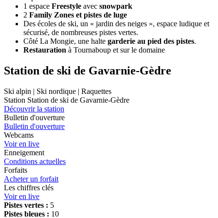
1 espace
Freestyle
avec
snowpark
2
Family Zones et pistes de luge
Des écoles de ski, un « jardin des neiges », espace ludique et
sécurisé, de nombreuses pistes vertes.
Côté La Mongie, une halte
garderie au pied des pistes
.
Restauration
à Tournaboup et sur le domaine
Station de ski de Gavarnie-Gèdre
Ski alpin | Ski nordique | Raquettes
Station Station de ski de Gavarnie-Gèdre
Découvrir la station
Bulletin d'ouverture
Bulletin d'ouverture
Webcams
Voir en live
Enneigement
Conditions actuelles
Forfaits
Acheter un forfait
Les chiffres clés
Voir en live
Pistes vertes :
5
Pistes bleues :
10