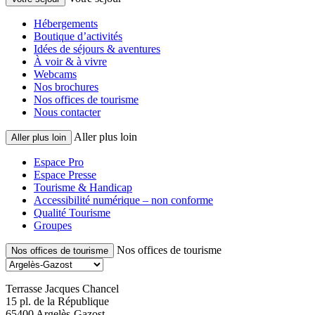
Hébergements
Boutique d’activités
Idées de séjours & aventures
À voir & à vivre
Webcams
Nos brochures
Nos offices de tourisme
Nous contacter
Aller plus loin
Aller plus loin
Espace Pro
Espace Presse
Tourisme & Handicap
Accessibilité numérique – non conforme
Qualité Tourisme
Groupes
Nos offices de tourisme
Nos offices de tourisme
Terrasse Jacques Chancel
15 pl. de la République
65400 Argelès-Gazost