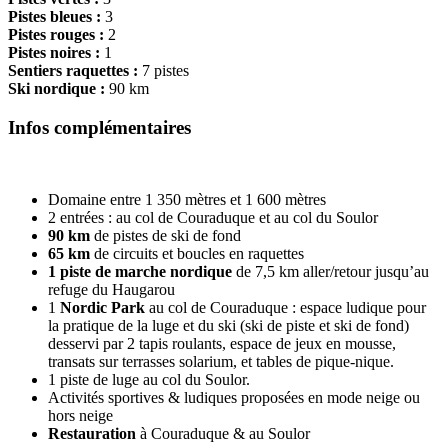
Pistes bleues :
3
Pistes rouges :
2
Pistes noires :
1
Sentiers raquettes :
7 pistes
Ski nordique :
90 km
Infos complémentaires
Domaine entre 1 350 mètres et 1 600 mètres
2 entrées : au col de Couraduque et au col du Soulor
90 km
de pistes de ski de fond
65 km
de circuits et boucles en raquettes
1 piste de marche nordique
de 7,5 km aller/retour jusqu’au
refuge du Haugarou
1
Nordic Park
au col de Couraduque : espace ludique pour
la pratique de la luge et du ski (ski de piste et ski de fond)
desservi par 2 tapis roulants, espace de jeux en mousse,
transats sur terrasses solarium, et tables de pique-nique.
1 piste de luge au col du Soulor.
Activités sportives & ludiques proposées en mode neige ou
hors neige
Restauration
à Couraduque & au Soulor