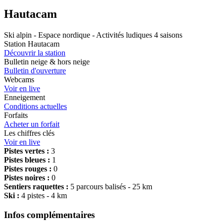
Hautacam
Ski alpin - Espace nordique - Activités ludiques 4 saisons
Station Hautacam
Découvrir la station
Bulletin neige & hors neige
Bulletin d'ouverture
Webcams
Voir en live
Enneigement
Conditions actuelles
Forfaits
Acheter un forfait
Les chiffres clés
Voir en live
Pistes vertes :
3
Pistes bleues :
1
Pistes rouges :
0
Pistes noires :
0
Sentiers raquettes :
5 parcours balisés - 25 km
Ski :
4 pistes - 4 km
Infos complémentaires