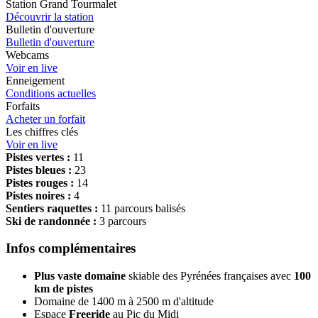
Station Grand Tourmalet
Découvrir la station
Bulletin d'ouverture
Bulletin d'ouverture
Webcams
Voir en live
Enneigement
Conditions actuelles
Forfaits
Acheter un forfait
Les chiffres clés
Voir en live
Pistes vertes :
11
Pistes bleues :
23
Pistes rouges :
14
Pistes noires :
4
Sentiers raquettes :
11 parcours balisés
Ski de randonnée :
3 parcours
Infos complémentaires
Plus vaste domaine
skiable des Pyrénées françaises avec
100
km de pistes
Domaine de 1400 m à 2500 m d'altitude
Espace
Freeride
au Pic du Midi