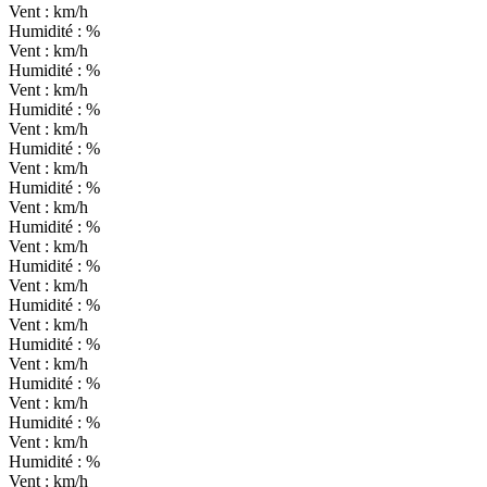
Vent :
km/h
Humidité :
%
Vent :
km/h
Humidité :
%
Vent :
km/h
Humidité :
%
Vent :
km/h
Humidité :
%
Vent :
km/h
Humidité :
%
Vent :
km/h
Humidité :
%
Vent :
km/h
Humidité :
%
Vent :
km/h
Humidité :
%
Vent :
km/h
Humidité :
%
Vent :
km/h
Humidité :
%
Vent :
km/h
Humidité :
%
Vent :
km/h
Humidité :
%
Vent :
km/h