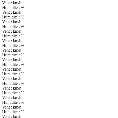
Vent :
km/h
Humidité :
%
Vent :
km/h
Humidité :
%
Vent :
km/h
Humidité :
%
Vent :
km/h
Humidité :
%
Vent :
km/h
Humidité :
%
Vent :
km/h
Humidité :
%
Vent :
km/h
Humidité :
%
Vent :
km/h
Humidité :
%
Vent :
km/h
Humidité :
%
Vent :
km/h
Humidité :
%
Vent :
km/h
Humidité :
%
Vent :
km/h
Humidité :
%
Vent :
km/h