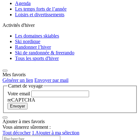
Agenda
Les temps forts de l’année
Loisirs et divertissements
Activités d'hiver
Les domaines skiables
Ski nordique
Randonner l’hiver
Ski de randonnée & freerando
Tous les sports d'hiver
Mes favoris
Générer un lien
Envoyer par mail
Carnet de voyage
Votre email
reCAPTCHA
Envoyer
Ajouter à mes favoris
Vous aimerez sûrement :
Tout décocher
1
Ajouter à ma sélection