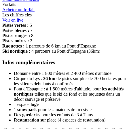
Forfaits
Acheter un forfait
Les chiffres clés
Voir en live
Pistes vertes :
5
Pistes bleues :
7
Pistes rouges :
8
Pistes noires :
2
Raquettes :
1 parcours de 6 km au Pont d’Espagne
Ski nordique :
4 parcours au Pont d’Espagne (36km)
Infos complémentaires
Domaine entre 1 800 mètres et 2 400 mètres d'altitude
Cirque du Lys :
36 km
de pistes sur plus de 700 hectares pour
les skieurs débutants à confirmés
Pont d’Espagne : à 1 500 mètres d'altitude, pour les
activités
nordiques
telles que le ski de fond et les raquettes dans un
décor sauvage et préservé
1 espace
luge
1
snowpark
pour les amateurs de freestyle
Des
garderies
pour les enfants de 3 à 7 ans
Restauration
sur place (4 espaces de restauration)