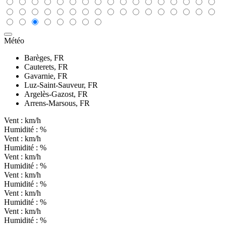
Météo
Barèges, FR
Cauterets, FR
Gavarnie, FR
Luz-Saint-Sauveur, FR
Argelès-Gazost, FR
Arrens-Marsous, FR
Vent :
km/h
Humidité :
%
Vent :
km/h
Humidité :
%
Vent :
km/h
Humidité :
%
Vent :
km/h
Humidité :
%
Vent :
km/h
Humidité :
%
Vent :
km/h
Humidité :
%