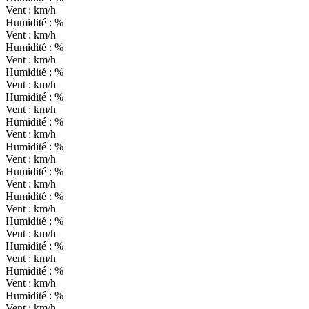
Vent :
km/h
Humidité :
%
Vent :
km/h
Humidité :
%
Vent :
km/h
Humidité :
%
Vent :
km/h
Humidité :
%
Vent :
km/h
Humidité :
%
Vent :
km/h
Humidité :
%
Vent :
km/h
Humidité :
%
Vent :
km/h
Humidité :
%
Vent :
km/h
Humidité :
%
Vent :
km/h
Humidité :
%
Vent :
km/h
Humidité :
%
Vent :
km/h
Humidité :
%
Vent :
km/h