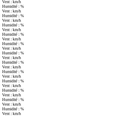
Vent :
km/h
Humidité :
%
Vent :
km/h
Humidité :
%
Vent :
km/h
Humidité :
%
Vent :
km/h
Humidité :
%
Vent :
km/h
Humidité :
%
Vent :
km/h
Humidité :
%
Vent :
km/h
Humidité :
%
Vent :
km/h
Humidité :
%
Vent :
km/h
Humidité :
%
Vent :
km/h
Humidité :
%
Vent :
km/h
Humidité :
%
Vent :
km/h
Humidité :
%
Vent :
km/h