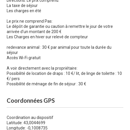
Directions: Le prix comprend:
La taxe de séjour
Les charges en été
Le prix ne comprend Pas:
Le dépôt de garantie ou caution à remettre le jour de votre
arrivée d'un montant de 200 €
Les Charges en hiver sur relevé de compteur
redevance animal : 30 € par animal pour toute la durée du
séjour
Accès Wi-Fi gratuit
A voir directement avec la propriétaire:
Possibilité de location de draps : 10 €/ lit, de linge de toilette : 10
€/ pers
Possibilité de ménage de fin de séjour : 30 €
Coordonnées GPS
Coordination au dispositif
Latitude: 43,0044699
Longitude: -0,1008735