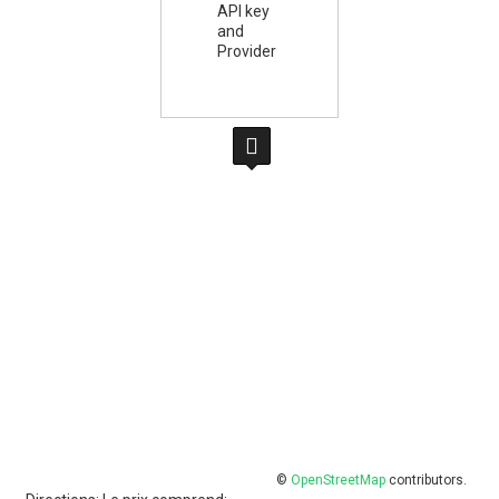
API key
and
Provider
©
OpenStreetMap
contributors.