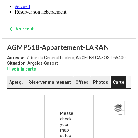
Accueil
Réserver son hébergement
Voir tout
AGMP518-Appartement-LARAN
Adresse
: 7 Rue du Général Leclerc, ARGELES GAZOST 65400
Situation
: Argelès-Gazost
voir la carte
Aperçu
Réserver maintenant
Offres
Photos
Carte
+
Please
−
check
your
map
setup -