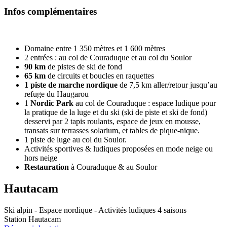
Infos complémentaires
Domaine entre 1 350 mètres et 1 600 mètres
2 entrées : au col de Couraduque et au col du Soulor
90 km
de pistes de ski de fond
65 km
de circuits et boucles en raquettes
1 piste de marche nordique
de 7,5 km aller/retour jusqu’au
refuge du Haugarou
1
Nordic Park
au col de Couraduque : espace ludique pour
la pratique de la luge et du ski (ski de piste et ski de fond)
desservi par 2 tapis roulants, espace de jeux en mousse,
transats sur terrasses solarium, et tables de pique-nique.
1 piste de luge au col du Soulor.
Activités sportives & ludiques proposées en mode neige ou
hors neige
Restauration
à Couraduque & au Soulor
Hautacam
Ski alpin - Espace nordique - Activités ludiques 4 saisons
Station Hautacam