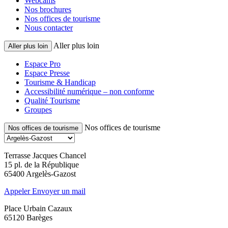
Webcams
Nos brochures
Nos offices de tourisme
Nous contacter
Aller plus loin
Aller plus loin
Espace Pro
Espace Presse
Tourisme & Handicap
Accessibilité numérique – non conforme
Qualité Tourisme
Groupes
Nos offices de tourisme
Nos offices de tourisme
Terrasse Jacques Chancel
15 pl. de la République
65400 Argelès-Gazost
Appeler
Envoyer un mail
Place Urbain Cazaux
65120 Barèges