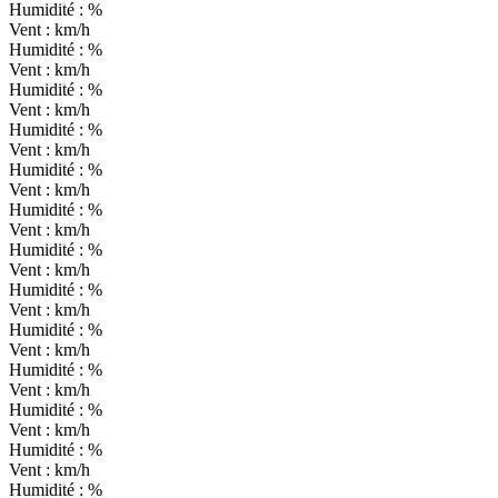
Humidité :
%
Vent :
km/h
Humidité :
%
Vent :
km/h
Humidité :
%
Vent :
km/h
Humidité :
%
Vent :
km/h
Humidité :
%
Vent :
km/h
Humidité :
%
Vent :
km/h
Humidité :
%
Vent :
km/h
Humidité :
%
Vent :
km/h
Humidité :
%
Vent :
km/h
Humidité :
%
Vent :
km/h
Humidité :
%
Vent :
km/h
Humidité :
%
Vent :
km/h
Humidité :
%