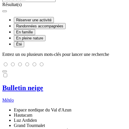
Résultat(s)
Réserver une activité
Randonnées accompagnées
En famille
En pleine nature
Été
Entrez un ou plusieurs mots-clés pour lancer une recherche
Bulletin neige
Météo
Espace nordique du Val d'Azun
Hautacam
Luz Ardiden
Grand Tourmalet