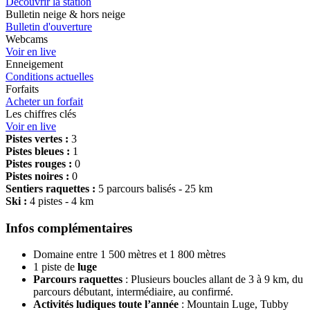
Découvrir la station
Bulletin neige & hors neige
Bulletin d'ouverture
Webcams
Voir en live
Enneigement
Conditions actuelles
Forfaits
Acheter un forfait
Les chiffres clés
Voir en live
Pistes vertes :
3
Pistes bleues :
1
Pistes rouges :
0
Pistes noires :
0
Sentiers raquettes :
5 parcours balisés - 25 km
Ski :
4 pistes - 4 km
Infos complémentaires
Domaine entre 1 500 mètres et 1 800 mètres
1 piste de
luge
Parcours
raquettes
: Plusieurs boucles allant de 3 à 9 km, du
parcours débutant, intermédiaire, au confirmé.
Activités ludiques toute l’année
: Mountain Luge, Tubby