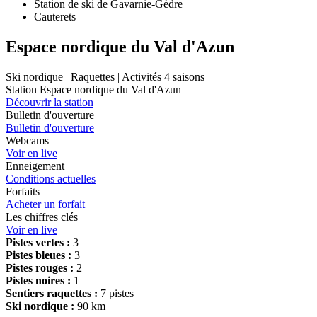
Station de ski de Gavarnie-Gèdre
Cauterets
Espace nordique du Val d'Azun
Ski nordique | Raquettes | Activités 4 saisons
Station Espace nordique du Val d'Azun
Découvrir la station
Bulletin d'ouverture
Bulletin d'ouverture
Webcams
Voir en live
Enneigement
Conditions actuelles
Forfaits
Acheter un forfait
Les chiffres clés
Voir en live
Pistes vertes :
3
Pistes bleues :
3
Pistes rouges :
2
Pistes noires :
1
Sentiers raquettes :
7 pistes
Ski nordique :
90 km