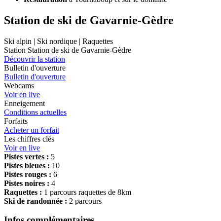
Station de ski de Gavarnie-Gèdre
Ski alpin | Ski nordique | Raquettes
Station Station de ski de Gavarnie-Gèdre
Découvrir la station
Bulletin d'ouverture
Bulletin d'ouverture
Webcams
Voir en live
Enneigement
Conditions actuelles
Forfaits
Acheter un forfait
Les chiffres clés
Voir en live
Pistes vertes :
5
Pistes bleues :
10
Pistes rouges :
6
Pistes noires :
4
Raquettes :
1 parcours raquettes de 8km
Ski de randonnée :
2 parcours
Infos complémentaires