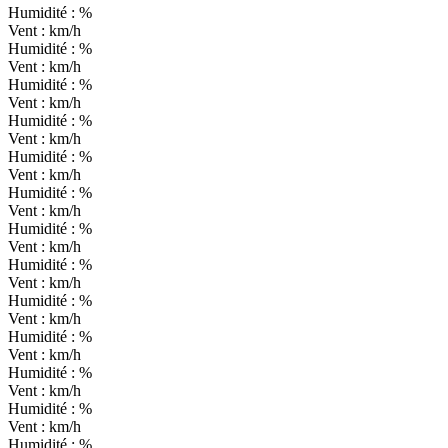
Humidité :
%
Vent :
km/h
Humidité :
%
Vent :
km/h
Humidité :
%
Vent :
km/h
Humidité :
%
Vent :
km/h
Humidité :
%
Vent :
km/h
Humidité :
%
Vent :
km/h
Humidité :
%
Vent :
km/h
Humidité :
%
Vent :
km/h
Humidité :
%
Vent :
km/h
Humidité :
%
Vent :
km/h
Humidité :
%
Vent :
km/h
Humidité :
%
Vent :
km/h
Humidité :
%