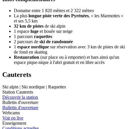
Domaine entre 1 820 mètres et 2 322 mètres
La plus
longue piste verte des Pyrénées
, « les Marmottes »
et ses 5,5 km
32 km de pistes
de ski alpin
1 espace
luge
et bouée sur neige
1 parcours
raquettes
2 parcours de
ski de randonnée
1
espace nordique
sur réservation avec 3 km de pistes de ski
de fond en skating
Restauration
(sur place ou à emporter) et bars ainsi qu'un
espace pique-nique à l'abri gratuit et en libre accès
Cauterets
Ski alpin | Ski nordique | Raquettes
Station Cauterets
Découvrir la station
Bulletin d'ouverture
Bulletin d'ouverture
Webcams
Voir en live
Enneigement
Conditions actuelles