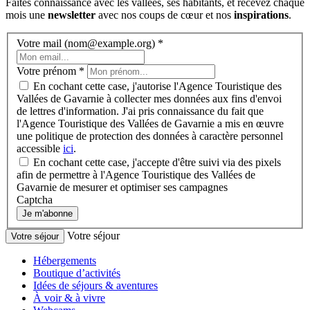
Faites connaissance avec les vallées, ses habitants, et recevez chaque
mois une
newsletter
avec nos coups de cœur et nos
inspirations
.
Votre mail (nom@example.org)
*
Votre prénom
*
En cochant cette case, j'autorise l'Agence Touristique des
Vallées de Gavarnie à collecter mes données aux fins d'envoi
de lettres d'information. J'ai pris connaissance du fait que
l'Agence Touristique des Vallées de Gavarnie a mis en œuvre
une politique de protection des données à caractère personnel
accessible
ici
.
En cochant cette case, j'accepte d'être suivi via des pixels
afin de permettre à l'Agence Touristique des Vallées de
Gavarnie de mesurer et optimiser ses campagnes
Captcha
Je m'abonne
Votre séjour
Votre séjour
Hébergements
Boutique d’activités
Idées de séjours & aventures
À voir & à vivre