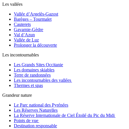
Les vallées
Vallée d’Argelès-Gazost
Barèges – Tourmalet
Cauterets
Gavarnie-Gèdre
Val d’Azun
Vallée de Luz
Prolonger la découverte
Les incontournables
Les Grands Sites Occitanie
Les domaines skiables
Terre de randonnées
Les incontournables des vallées
Thermes et spas
Grandeur nature
Le Parc national des Pyrénées
Les Réserves Naturelles
La Réserve Internationale de Ciel Étoilé du Pic du Midi
Points de vue
Destination responsable