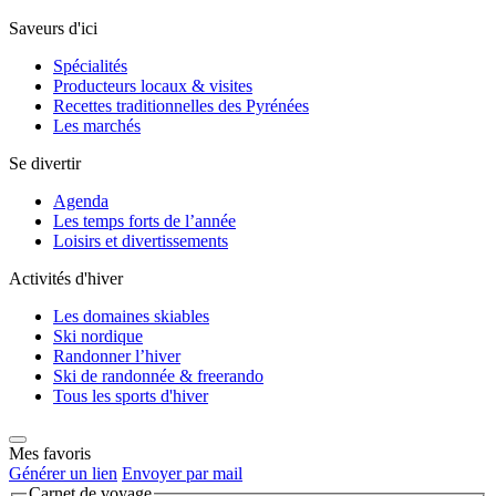
Saveurs d'ici
Spécialités
Producteurs locaux & visites
Recettes traditionnelles des Pyrénées
Les marchés
Se divertir
Agenda
Les temps forts de l’année
Loisirs et divertissements
Activités d'hiver
Les domaines skiables
Ski nordique
Randonner l’hiver
Ski de randonnée & freerando
Tous les sports d'hiver
Mes favoris
Générer un lien
Envoyer par mail
Carnet de voyage