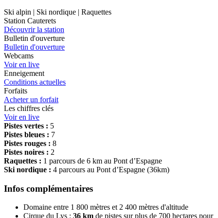
Ski alpin | Ski nordique | Raquettes
Station Cauterets
Découvrir la station
Bulletin d'ouverture
Bulletin d'ouverture
Webcams
Voir en live
Enneigement
Conditions actuelles
Forfaits
Acheter un forfait
Les chiffres clés
Voir en live
Pistes vertes :
5
Pistes bleues :
7
Pistes rouges :
8
Pistes noires :
2
Raquettes :
1 parcours de 6 km au Pont d’Espagne
Ski nordique :
4 parcours au Pont d’Espagne (36km)
Infos complémentaires
Domaine entre 1 800 mètres et 2 400 mètres d'altitude
Cirque du Lys :
36 km
de pistes sur plus de 700 hectares pour