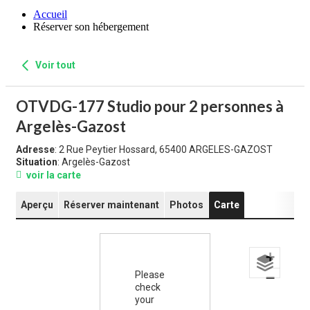
Accueil
Réserver son hébergement
Voir tout
OTVDG-177 Studio pour 2 personnes à
Argelès-Gazost
Adresse
: 2 Rue Peytier Hossard, 65400 ARGELES-GAZOST
Situation
: Argelès-Gazost
voir la carte
Aperçu
Réserver maintenant
Photos
Carte
+
Please
−
check
your