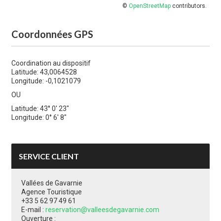
©
OpenStreetMap
contributors.
Coordonnées GPS
Coordination au dispositif
Latitude: 43,0064528
Longitude: -0,1021079
OU
Latitude: 43° 0' 23"
Longitude: 0° 6' 8"
SERVICE CLIENT
Vallées de Gavarnie
Agence Touristique
+33 5 62 97 49 61
E-mail :
reservation@valleesdegavarnie.com
Ouverture :