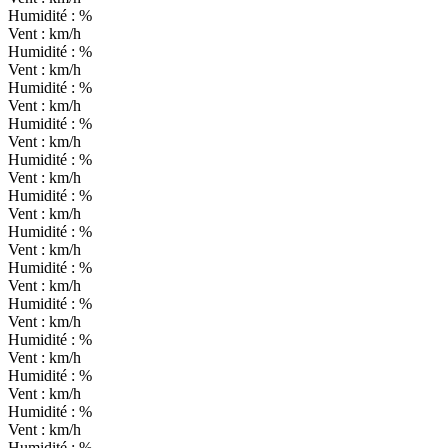
Humidité :
%
Vent :
km/h
Humidité :
%
Vent :
km/h
Humidité :
%
Vent :
km/h
Humidité :
%
Vent :
km/h
Humidité :
%
Vent :
km/h
Humidité :
%
Vent :
km/h
Humidité :
%
Vent :
km/h
Humidité :
%
Vent :
km/h
Humidité :
%
Vent :
km/h
Humidité :
%
Vent :
km/h
Humidité :
%
Vent :
km/h
Humidité :
%
Vent :
km/h
Humidité :
%