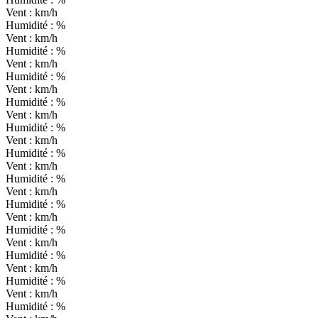
Vent :
km/h
Humidité :
%
Vent :
km/h
Humidité :
%
Vent :
km/h
Humidité :
%
Vent :
km/h
Humidité :
%
Vent :
km/h
Humidité :
%
Vent :
km/h
Humidité :
%
Vent :
km/h
Humidité :
%
Vent :
km/h
Humidité :
%
Vent :
km/h
Humidité :
%
Vent :
km/h
Humidité :
%
Vent :
km/h
Humidité :
%
Vent :
km/h
Humidité :
%