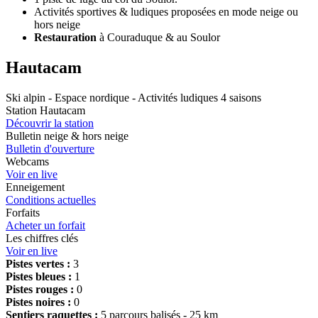
Activités sportives & ludiques proposées en mode neige ou
hors neige
Restauration
à Couraduque & au Soulor
Hautacam
Ski alpin - Espace nordique - Activités ludiques 4 saisons
Station Hautacam
Découvrir la station
Bulletin neige & hors neige
Bulletin d'ouverture
Webcams
Voir en live
Enneigement
Conditions actuelles
Forfaits
Acheter un forfait
Les chiffres clés
Voir en live
Pistes vertes :
3
Pistes bleues :
1
Pistes rouges :
0
Pistes noires :
0
Sentiers raquettes :
5 parcours balisés - 25 km