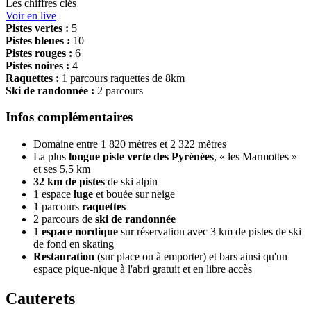
Les chiffres clés
Voir en live
Pistes vertes :
5
Pistes bleues :
10
Pistes rouges :
6
Pistes noires :
4
Raquettes :
1 parcours raquettes de 8km
Ski de randonnée :
2 parcours
Infos complémentaires
Domaine entre 1 820 mètres et 2 322 mètres
La plus
longue piste verte des Pyrénées
, « les Marmottes »
et ses 5,5 km
32 km de pistes
de ski alpin
1 espace
luge
et bouée sur neige
1 parcours
raquettes
2 parcours de
ski de randonnée
1
espace nordique
sur réservation avec 3 km de pistes de ski
de fond en skating
Restauration
(sur place ou à emporter) et bars ainsi qu'un
espace pique-nique à l'abri gratuit et en libre accès
Cauterets