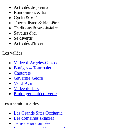
Activités de plein air
Randonnées & trail
Cyclo & VTT
Thermalisme & bien-être
Traditions & savoir-faire
Saveurs d'ici
Se divertir
Activités d'hiver
Les vallées
Vallée d’Argelès-Gazost
Barèges – Tourmalet
Cauterets
Gavarnie-Gèdre
Val d’Azun
Vallée de Luz
Prolonger la découverte
Les incontournables
Les Grands Sites Occitanie
Les domaines skiables
Terre de randonnées