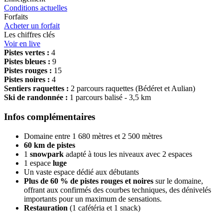
Conditions actuelles
Forfaits
Acheter un forfait
Les chiffres clés
Voir en live
Pistes vertes :
4
Pistes bleues :
9
Pistes rouges :
15
Pistes noires :
4
Sentiers raquettes :
2 parcours raquettes (Bédéret et Aulian)
Ski de randonnée :
1 parcours balisé - 3,5 km
Infos complémentaires
Domaine entre 1 680 mètres et 2 500 mètres
60 km de pistes
1
snowpark
adapté à tous les niveaux avec 2 espaces
1 espace
luge
Un vaste espace dédié aux débutants
Plus de 60 % de pistes rouges et noires
sur le domaine,
offrant aux confirmés des courbes techniques, des dénivelés
importants pour un maximum de sensations.
Restauration
(1 cafétéria et 1 snack)