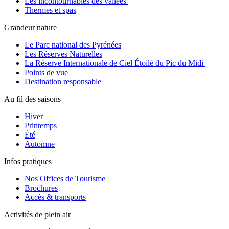
Les incontournables des vallées
Thermes et spas
Grandeur nature
Le Parc national des Pyrénées
Les Réserves Naturelles
La Réserve Internationale de Ciel Étoilé du Pic du Midi
Points de vue
Destination responsable
Au fil des saisons
Hiver
Printemps
Été
Automne
Infos pratiques
Nos Offices de Tourisme
Brochures
Accès & transports
Activités de plein air