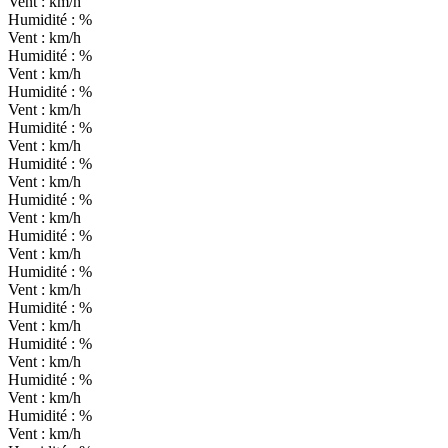
Vent :
km/h
Humidité :
%
Vent :
km/h
Humidité :
%
Vent :
km/h
Humidité :
%
Vent :
km/h
Humidité :
%
Vent :
km/h
Humidité :
%
Vent :
km/h
Humidité :
%
Vent :
km/h
Humidité :
%
Vent :
km/h
Humidité :
%
Vent :
km/h
Humidité :
%
Vent :
km/h
Humidité :
%
Vent :
km/h
Humidité :
%
Vent :
km/h
Humidité :
%
Vent :
km/h