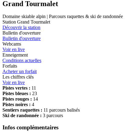
Grand Tourmalet
Domaine skiable alpin | Parcours raquettes & ski de randonnée
Station Grand Tourmalet
Découvrir la station
Bulletin d'ouverture
Bulletin d'ouverture
Webcams
Voir en live
Enneigement
Conditions actuelles
Forfaits
Acheter un forfait
Les chiffres clés
Voir en live
Pistes vertes :
11
Pistes bleues :
23
Pistes rouges :
14
Pistes noires :
4
Sentiers raquettes :
11 parcours balisés
Ski de randonnée :
3 parcours
Infos complémentaires