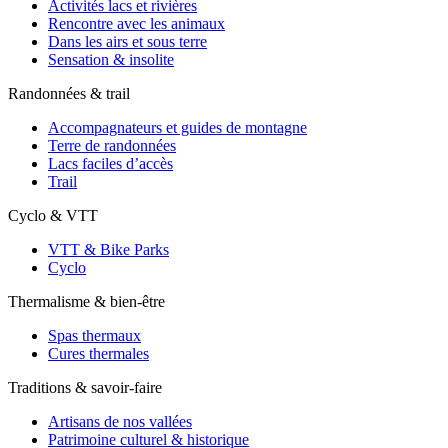
Activités lacs et rivières
Rencontre avec les animaux
Dans les airs et sous terre
Sensation & insolite
Randonnées & trail
Accompagnateurs et guides de montagne
Terre de randonnées
Lacs faciles d’accès
Trail
Cyclo & VTT
VTT & Bike Parks
Cyclo
Thermalisme & bien-être
Spas thermaux
Cures thermales
Traditions & savoir-faire
Artisans de nos vallées
Patrimoine culturel & historique