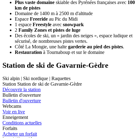
Plus vaste domaine
skiable des Pyrénées françaises avec
100
km de pistes
Domaine de 1400 m à 2500 m d'altitude
Espace
Freeride
au Pic du Midi
1 espace
Freestyle
avec
snowpark
2
Family Zones et pistes de luge
Des écoles de ski, un « jardin des neiges », espace ludique et
sécurisé, de nombreuses pistes vertes.
Côté La Mongie, une halte
garderie au pied des pistes
.
Restauration
à Tournaboup et sur le domaine
Station de ski de Gavarnie-Gèdre
Ski alpin | Ski nordique | Raquettes
Station Station de ski de Gavarnie-Gèdre
Découvrir la station
Bulletin d'ouverture
Bulletin d'ouverture
Webcams
Voir en live
Enneigement
Conditions actuelles
Forfaits
Acheter un forfait