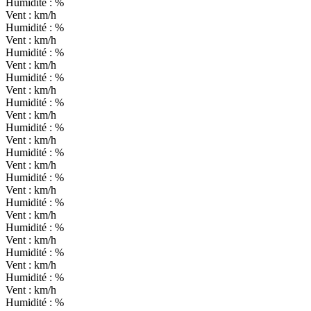
Humidité :
%
Vent :
km/h
Humidité :
%
Vent :
km/h
Humidité :
%
Vent :
km/h
Humidité :
%
Vent :
km/h
Humidité :
%
Vent :
km/h
Humidité :
%
Vent :
km/h
Humidité :
%
Vent :
km/h
Humidité :
%
Vent :
km/h
Humidité :
%
Vent :
km/h
Humidité :
%
Vent :
km/h
Humidité :
%
Vent :
km/h
Humidité :
%
Vent :
km/h
Humidité :
%