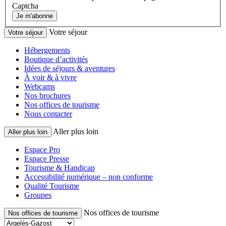
Captcha
Je m'abonne
Votre séjour
Votre séjour
Hébergements
Boutique d’activités
Idées de séjours & aventures
À voir & à vivre
Webcams
Nos brochures
Nos offices de tourisme
Nous contacter
Aller plus loin
Aller plus loin
Espace Pro
Espace Presse
Tourisme & Handicap
Accessibilité numérique – non conforme
Qualité Tourisme
Groupes
Nos offices de tourisme
Nos offices de tourisme