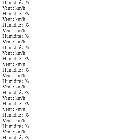
Humidité :
%
Vent :
km/h
Humidité :
%
Vent :
km/h
Humidité :
%
Vent :
km/h
Humidité :
%
Vent :
km/h
Humidité :
%
Vent :
km/h
Humidité :
%
Vent :
km/h
Humidité :
%
Vent :
km/h
Humidité :
%
Vent :
km/h
Humidité :
%
Vent :
km/h
Humidité :
%
Vent :
km/h
Humidité :
%
Vent :
km/h
Humidité :
%
Vent :
km/h
Humidité :
%