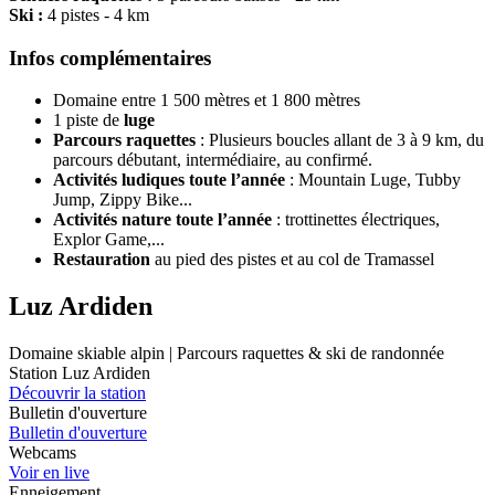
Ski :
4 pistes - 4 km
Infos complémentaires
Domaine entre 1 500 mètres et 1 800 mètres
1 piste de
luge
Parcours
raquettes
: Plusieurs boucles allant de 3 à 9 km, du
parcours débutant, intermédiaire, au confirmé.
Activités ludiques toute l’année
: Mountain Luge, Tubby
Jump, Zippy Bike...
Activités nature toute l’année
: trottinettes électriques,
Explor Game,...
Restauration
au pied des pistes et au col de Tramassel
Luz Ardiden
Domaine skiable alpin | Parcours raquettes & ski de randonnée
Station Luz Ardiden
Découvrir la station
Bulletin d'ouverture
Bulletin d'ouverture
Webcams
Voir en live
Enneigement