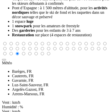
les skieurs débutants à confirmés
Pont d’Espagne : à 1 500 mètres d'altitude, pour les
activités
nordiques
telles que le ski de fond et les raquettes dans un
décor sauvage et préservé
1 espace
luge
1
snowpark
pour les amateurs de freestyle
Des
garderies
pour les enfants de 3 à 7 ans
Restauration
sur place (4 espaces de restauration)
Météo
Barèges, FR
Cauterets, FR
Gavarnie, FR
Luz-Saint-Sauveur, FR
Argelès-Gazost, FR
Arrens-Marsous, FR
Vent :
km/h
Humidité :
%
Vent :
km/h