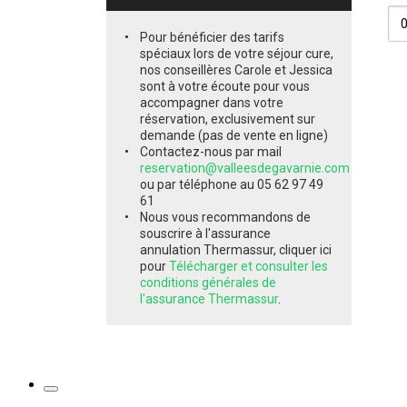
Pour bénéficier des tarifs
spéciaux lors de votre séjour cure,
nos conseillères Carole et Jessica
sont à votre écoute pour vous
accompagner dans votre
réservation, exclusivement sur
demande (pas de vente en ligne)
Contactez-nous par mail
reservation@valleesdegavarnie.com
ou par téléphone au 05 62 97 49
61
Nous vous recommandons de
souscrire à l'assurance
annulation Thermassur, cliquer ici
pour
Télécharger et consulter les
conditions générales de
l'assurance Thermassur
.