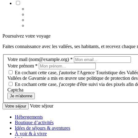
Poursuivez votre voyage
Faites connaissance avec les vallées, ses habitants, et recevez chaqu
Votre mail (nom@example.org)
*
Votre prénom
*
En cochant cette case, j'autorise l'Agence Touristique des Vallée
Vallées de Gavarnie a mis en œuvre une politique de protection des
En cochant cette case, j'accepte d'être suivi via des pixels afi
Captcha
Je m'abonne
Votre séjour
Votre séjour
Hébergements
Boutique d’activités
Idées de séjours & aventures
À voir & à vivre