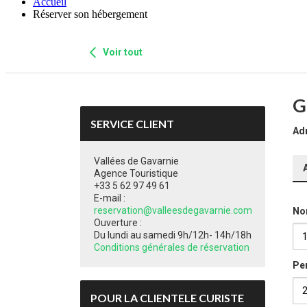
Accueil
Réserver son hébergement
Voir tout
G
SERVICE CLIENT
Ad
Vallées de Gavarnie
Agence Touristique
+33 5 62 97 49 61
E-mail :
reservation@valleesdegavarnie.com
No
Ouverture :
Du lundi au samedi 9h/12h- 14h/18h
Conditions générales de réservation
Pe
POUR LA CLIENTELE CURISTE