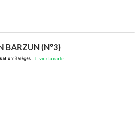
 BARZUN (N°3)
tuation
: Barèges
voir la carte