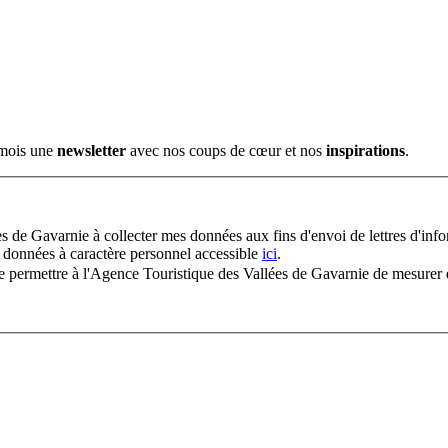
e mois une
newsletter
avec nos coups de cœur et nos
inspirations
.
s de Gavarnie à collecter mes données aux fins d'envoi de lettres d'info
 données à caractère personnel accessible
ici
.
n de permettre à l'Agence Touristique des Vallées de Gavarnie de mesurer