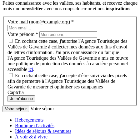
Faites connaissance avec les vallées, ses habitants, et recevez chaque
mois une
newsletter
avec nos coups de cœur et nos
inspirations
.
Votre mail (nom@example.org)
*
Votre prénom
*
En cochant cette case, j'autorise l'Agence Touristique des
Vallées de Gavarnie à collecter mes données aux fins d'envoi
de lettres d'information. J'ai pris connaissance du fait que
l'Agence Touristique des Vallées de Gavarnie a mis en œuvre
une politique de protection des données à caractère personnel
accessible
ici
.
En cochant cette case, j'accepte d'être suivi via des pixels
afin de permettre à l'Agence Touristique des Vallées de
Gavarnie de mesurer et optimiser ses campagnes
Captcha
Je m'abonne
Votre séjour
Votre séjour
Hébergements
Boutique d’activités
Idées de séjours & aventures
À voir & à vivre