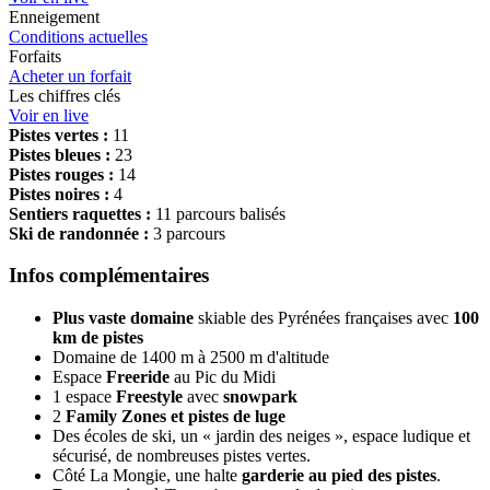
Enneigement
Conditions actuelles
Forfaits
Acheter un forfait
Les chiffres clés
Voir en live
Pistes vertes :
11
Pistes bleues :
23
Pistes rouges :
14
Pistes noires :
4
Sentiers raquettes :
11 parcours balisés
Ski de randonnée :
3 parcours
Infos complémentaires
Plus vaste domaine
skiable des Pyrénées françaises avec
100
km de pistes
Domaine de 1400 m à 2500 m d'altitude
Espace
Freeride
au Pic du Midi
1 espace
Freestyle
avec
snowpark
2
Family Zones et pistes de luge
Des écoles de ski, un « jardin des neiges », espace ludique et
sécurisé, de nombreuses pistes vertes.
Côté La Mongie, une halte
garderie au pied des pistes
.