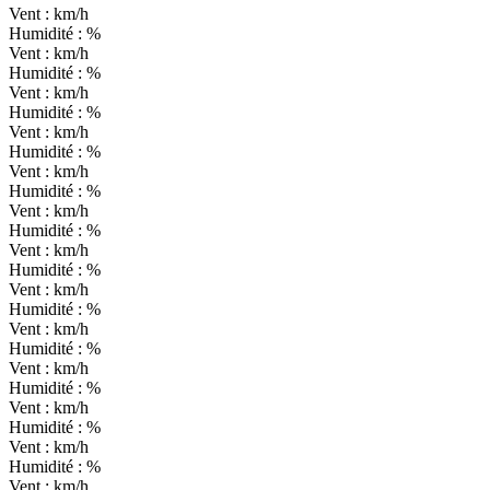
Vent :
km/h
Humidité :
%
Vent :
km/h
Humidité :
%
Vent :
km/h
Humidité :
%
Vent :
km/h
Humidité :
%
Vent :
km/h
Humidité :
%
Vent :
km/h
Humidité :
%
Vent :
km/h
Humidité :
%
Vent :
km/h
Humidité :
%
Vent :
km/h
Humidité :
%
Vent :
km/h
Humidité :
%
Vent :
km/h
Humidité :
%
Vent :
km/h
Humidité :
%
Vent :
km/h