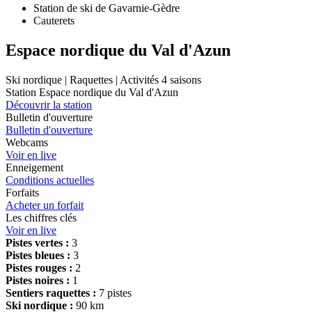
Station de ski de Gavarnie-Gèdre
Cauterets
Espace nordique du Val d'Azun
Ski nordique | Raquettes | Activités 4 saisons
Station Espace nordique du Val d'Azun
Découvrir la station
Bulletin d'ouverture
Bulletin d'ouverture
Webcams
Voir en live
Enneigement
Conditions actuelles
Forfaits
Acheter un forfait
Les chiffres clés
Voir en live
Pistes vertes :
3
Pistes bleues :
3
Pistes rouges :
2
Pistes noires :
1
Sentiers raquettes :
7 pistes
Ski nordique :
90 km