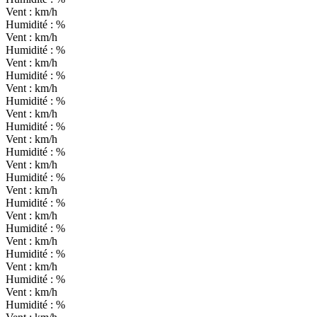
Vent :
km/h
Humidité :
%
Vent :
km/h
Humidité :
%
Vent :
km/h
Humidité :
%
Vent :
km/h
Humidité :
%
Vent :
km/h
Humidité :
%
Vent :
km/h
Humidité :
%
Vent :
km/h
Humidité :
%
Vent :
km/h
Humidité :
%
Vent :
km/h
Humidité :
%
Vent :
km/h
Humidité :
%
Vent :
km/h
Humidité :
%
Vent :
km/h
Humidité :
%