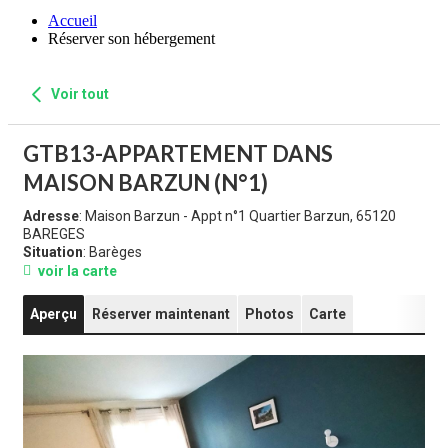
Accueil
Réserver son hébergement
Voir tout
GTB13-APPARTEMENT DANS
MAISON BARZUN (N°1)
Adresse
: Maison Barzun - Appt n°1 Quartier Barzun, 65120
BAREGES
Situation
: Barèges
voir la carte
Aperçu
Réserver maintenant
Photos
Carte