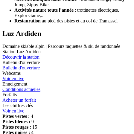
Jump, Zippy Bike...
Activités nature toute l’année
: trottinettes électriques,
Explor Game,...
Restauration
au pied des pistes et au col de Tramassel
Luz Ardiden
Domaine skiable alpin | Parcours raquettes & ski de randonnée
Station Luz Ardiden
Découvrir la station
Bulletin d'ouverture
Bulletin d'ouverture
Webcams
Voir en live
Enneigement
Conditions actuelles
Forfaits
Acheter un forfait
Les chiffres clés
Voir en live
Pistes vertes :
4
Pistes bleues :
9
Pistes rouges :
15
Pistes noires :
4