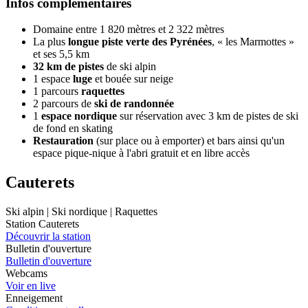
Infos complémentaires
Domaine entre 1 820 mètres et 2 322 mètres
La plus
longue piste verte des Pyrénées
, « les Marmottes »
et ses 5,5 km
32 km de pistes
de ski alpin
1 espace
luge
et bouée sur neige
1 parcours
raquettes
2 parcours de
ski de randonnée
1
espace nordique
sur réservation avec 3 km de pistes de ski
de fond en skating
Restauration
(sur place ou à emporter) et bars ainsi qu'un
espace pique-nique à l'abri gratuit et en libre accès
Cauterets
Ski alpin | Ski nordique | Raquettes
Station Cauterets
Découvrir la station
Bulletin d'ouverture
Bulletin d'ouverture
Webcams
Voir en live
Enneigement