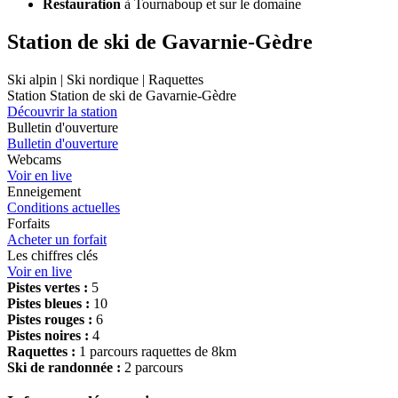
Restauration
à Tournaboup et sur le domaine
Station de ski de Gavarnie-Gèdre
Ski alpin | Ski nordique | Raquettes
Station Station de ski de Gavarnie-Gèdre
Découvrir la station
Bulletin d'ouverture
Bulletin d'ouverture
Webcams
Voir en live
Enneigement
Conditions actuelles
Forfaits
Acheter un forfait
Les chiffres clés
Voir en live
Pistes vertes :
5
Pistes bleues :
10
Pistes rouges :
6
Pistes noires :
4
Raquettes :
1 parcours raquettes de 8km
Ski de randonnée :
2 parcours