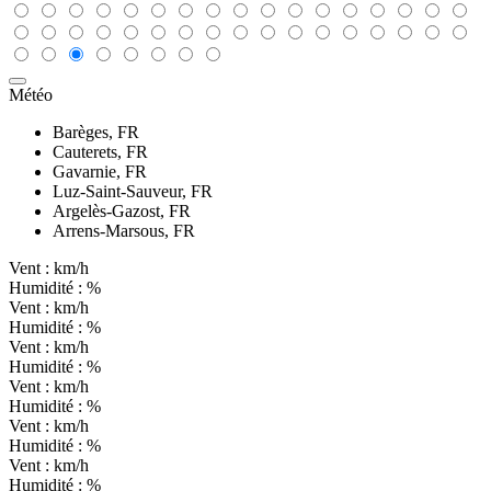
Météo
Barèges, FR
Cauterets, FR
Gavarnie, FR
Luz-Saint-Sauveur, FR
Argelès-Gazost, FR
Arrens-Marsous, FR
Vent :
km/h
Humidité :
%
Vent :
km/h
Humidité :
%
Vent :
km/h
Humidité :
%
Vent :
km/h
Humidité :
%
Vent :
km/h
Humidité :
%
Vent :
km/h
Humidité :
%