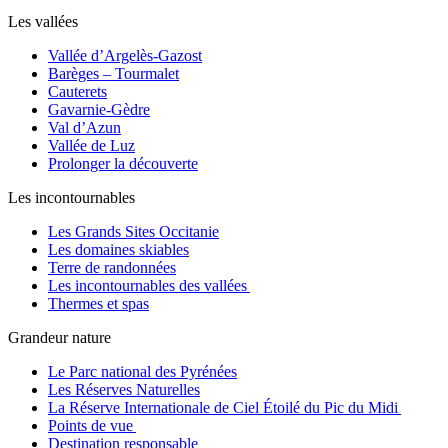
Les vallées
Vallée d’Argelès-Gazost
Barèges – Tourmalet
Cauterets
Gavarnie-Gèdre
Val d’Azun
Vallée de Luz
Prolonger la découverte
Les incontournables
Les Grands Sites Occitanie
Les domaines skiables
Terre de randonnées
Les incontournables des vallées
Thermes et spas
Grandeur nature
Le Parc national des Pyrénées
Les Réserves Naturelles
La Réserve Internationale de Ciel Étoilé du Pic du Midi
Points de vue
Destination responsable