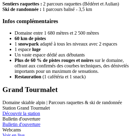
Sentiers raquettes :
2 parcours raquettes (Bédéret et Aulian)
Ski de randonnée :
1 parcours balisé - 3,5 km
Infos complémentaires
Domaine entre 1 680 mètres et 2 500 mètres
60 km de pistes
1
snowpark
adapté à tous les niveaux avec 2 espaces
1 espace
luge
Un vaste espace dédié aux débutants
Plus de 60 % de pistes rouges et noires
sur le domaine,
offrant aux confirmés des courbes techniques, des dénivelés
importants pour un maximum de sensations.
Restauration
(1 cafétéria et 1 snack)
Grand Tourmalet
Domaine skiable alpin | Parcours raquettes & ski de randonnée
Station Grand Tourmalet
Découvrir la station
Bulletin d'ouverture
Bulletin d'ouverture
Webcams
Voir en live