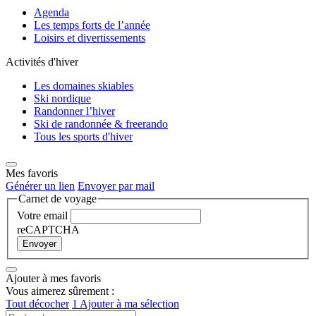
Agenda
Les temps forts de l’année
Loisirs et divertissements
Activités d'hiver
Les domaines skiables
Ski nordique
Randonner l’hiver
Ski de randonnée & freerando
Tous les sports d'hiver
Mes favoris
Générer un lien
Envoyer par mail
Carnet de voyage
Votre email
reCAPTCHA
Envoyer
Ajouter à mes favoris
Vous aimerez sûrement :
Tout décocher
1
Ajouter à ma sélection