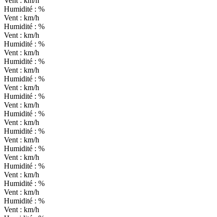
Vent :
km/h
Humidité :
%
Vent :
km/h
Humidité :
%
Vent :
km/h
Humidité :
%
Vent :
km/h
Humidité :
%
Vent :
km/h
Humidité :
%
Vent :
km/h
Humidité :
%
Vent :
km/h
Humidité :
%
Vent :
km/h
Humidité :
%
Vent :
km/h
Humidité :
%
Vent :
km/h
Humidité :
%
Vent :
km/h
Humidité :
%
Vent :
km/h
Humidité :
%
Vent :
km/h