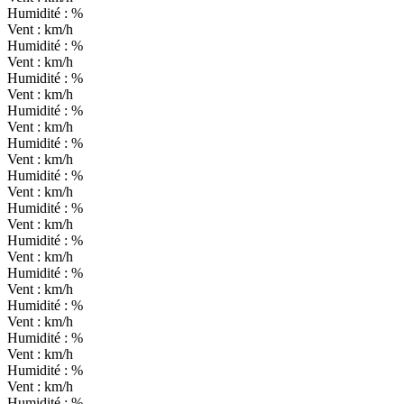
Humidité :
%
Vent :
km/h
Humidité :
%
Vent :
km/h
Humidité :
%
Vent :
km/h
Humidité :
%
Vent :
km/h
Humidité :
%
Vent :
km/h
Humidité :
%
Vent :
km/h
Humidité :
%
Vent :
km/h
Humidité :
%
Vent :
km/h
Humidité :
%
Vent :
km/h
Humidité :
%
Vent :
km/h
Humidité :
%
Vent :
km/h
Humidité :
%
Vent :
km/h
Humidité :
%