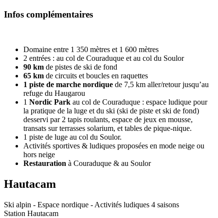
Infos complémentaires
Domaine entre 1 350 mètres et 1 600 mètres
2 entrées : au col de Couraduque et au col du Soulor
90 km
de pistes de ski de fond
65 km
de circuits et boucles en raquettes
1 piste de marche nordique
de 7,5 km aller/retour jusqu’au
refuge du Haugarou
1
Nordic Park
au col de Couraduque : espace ludique pour
la pratique de la luge et du ski (ski de piste et ski de fond)
desservi par 2 tapis roulants, espace de jeux en mousse,
transats sur terrasses solarium, et tables de pique-nique.
1 piste de luge au col du Soulor.
Activités sportives & ludiques proposées en mode neige ou
hors neige
Restauration
à Couraduque & au Soulor
Hautacam
Ski alpin - Espace nordique - Activités ludiques 4 saisons
Station Hautacam