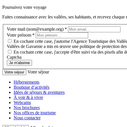
Poursuivez votre voyage
Faites connaissance avec les vallées, ses habitants, et recevez chaqu
Votre mail (nom@example.org)
*
Votre prénom
*
En cochant cette case, j'autorise l'Agence Touristique des Vallée
Vallées de Gavarnie a mis en œuvre une politique de protection des
En cochant cette case, j'accepte d'être suivi via des pixels afi
Captcha
Je m'abonne
Votre séjour
Votre séjour
Hébergements
Boutique d’activités
Idées de séjours & aventures
À voir & à vivre
Webcams
Nos brochures
Nos offices de tourisme
Nous contacter