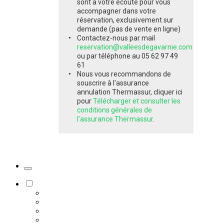
sont à votre écoute pour vous
accompagner dans votre
réservation, exclusivement sur
demande (pas de vente en ligne)
Contactez-nous par mail
reservation@valleesdegavarnie.com
ou par téléphone au 05 62 97 49
61
Nous vous recommandons de
souscrire à l'assurance
annulation Thermassur, cliquer ici
pour
Télécharger et consulter les
conditions générales de
l'assurance Thermassur
.