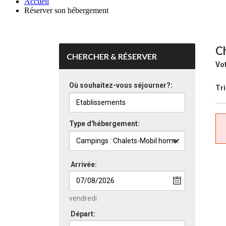
Accueil
Réserver son hébergement
Ch
CHERCHER & RÉSERVER
Vot
Où souhaitez-vous séjourner?:
Tri
Type d'hébergement:
Arrivée:
vendredi
Départ: