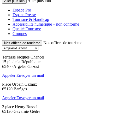
Aller plus loin
Aller plus loin
Espace Pro
Espace Presse
Tourisme & Handicap
Accessibilité numérique – non conforme
Qualité Tourisme
Groupes
Nos offices de tourisme
Nos offices de tourisme
Terrasse Jacques Chancel
15 pl. de la République
65400 Argelès-Gazost
Appeler
Envoyer un mail
Place Urbain Cazaux
65120 Barèges
Appeler
Envoyer un mail
2 place Henry Russel
65120 Gavarnie-Gèdre