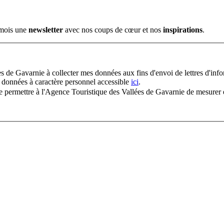
e mois une
newsletter
avec nos coups de cœur et nos
inspirations
.
s de Gavarnie à collecter mes données aux fins d'envoi de lettres d'info
 données à caractère personnel accessible
ici
.
n de permettre à l'Agence Touristique des Vallées de Gavarnie de mesurer